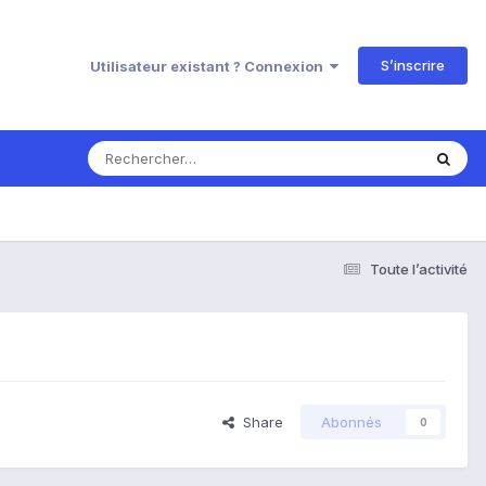
S’inscrire
Utilisateur existant ? Connexion
Toute l’activité
Share
Abonnés
0