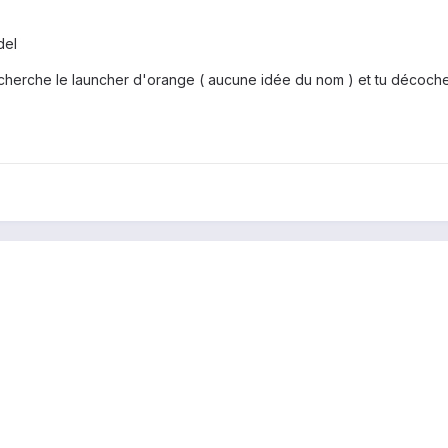
del
 cherche le launcher d'orange ( aucune idée du nom ) et tu décoche 