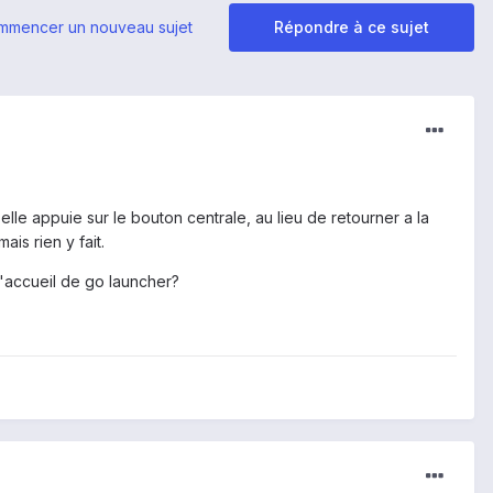
mmencer un nouveau sujet
Répondre à ce sujet
lle appuie sur le bouton centrale, au lieu de retourner a la
is rien y fait.
d'accueil de go launcher?