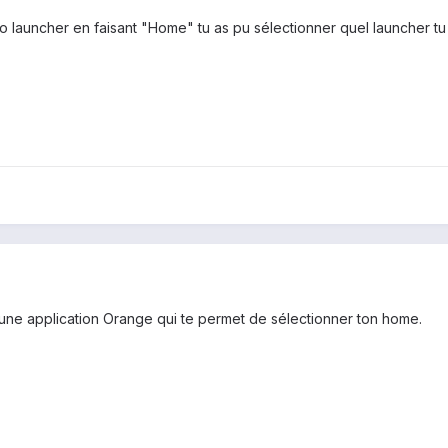
o launcher en faisant "Home" tu as pu sélectionner quel launcher tu
 une application Orange qui te permet de sélectionner ton home.