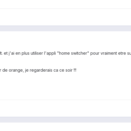
t. et j'ai en plus utiliser l'appli "home switcher" pour vraiment etr
r de orange, je regarderais ca ce soir !!!