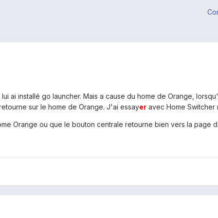
Co
lui ai installé go launcher. Mais a cause du home de Orange, lorsqu'e
retourne sur le home de Orange. J'ai essay
er
avec Home Switcher ma
 home Orange ou que le bouton centrale retourne bien vers la page 