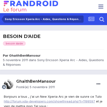
Sony Ericsson Xperia Arc - Aides, Questions & Réponses
BESOIN D'AIDE
besoin daide
Par
GhaithBenMansour
5 novembre 2011
dans
Sony Ericsson Xperia Arc - Aides, Questions
& Réponses
GhaithBenMansour
Posté(e)
5 novembre 2011
Bonjours a tous , j'ai un New Xperia Arc je vien de suivre ce Tuto
http://forum.xda-developers.com/showthread.php?t=1199597
et je
vien de mettre mon Tel sous :