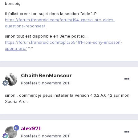
bonsoir,
il fallait créer ton sujet dans la section "aide" :P
https://forum.frandroid.com/forum/194-xperia-arc-aides-
questions-reponses/
sinon tout est disponible en 3ème post ici :
https://forum.frandroid.com/topic/55491-rom-sony-ericsson-
xperia-arc/
^_^
GhaithBenMansour
Posté(e)
5 novembre 2011
sinon , comment je peus installer la Version 4.0.2.A.0.42 sur mon
Xperia Arc ...
alex971
Posté(e)
5 novembre 2011