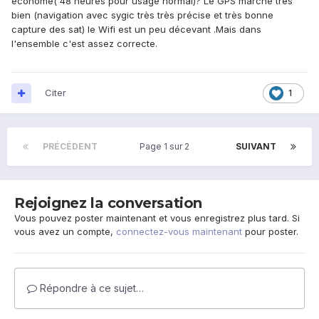
économe( 48 heures pour usage normal)? Le GPS marche très
bien (navigation avec sygic très très précise et très bonne
capture des sat) le Wifi est un peu décevant .Mais dans
l'ensemble c'est assez correcte.
Citer
1
PRÉCÉDENT
Page 1 sur 2
SUIVANT
Rejoignez la conversation
Vous pouvez poster maintenant et vous enregistrez plus tard. Si
vous avez un compte,
connectez-vous maintenant
pour poster.
Répondre à ce sujet…