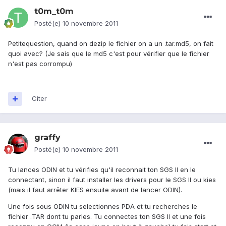
t0m_t0m
Posté(e)
10 novembre 2011
Petitequestion, quand on dezip le fichier on a un .tar.md5, on fait
quoi avec? (Je sais que le md5 c'est pour vérifier que le fichier
n'est pas corrompu)
Citer
graffy
Posté(e)
10 novembre 2011
Tu lances ODIN et tu vérifies qu'il reconnait ton SGS II en le
connectant, sinon il faut installer les drivers pour le SGS II ou kies
(mais il faut arrêter KIES ensuite avant de lancer ODIN).
Une fois sous ODIN tu selectionnes PDA et tu recherches le
fichier .TAR dont tu parles. Tu connectes ton SGS II et une fois