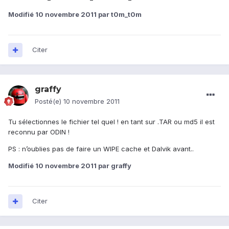
Modifié
10 novembre 2011
par t0m_t0m
Citer
graffy
Posté(e)
10 novembre 2011
Tu sélectionnes le fichier tel quel ! en tant sur .TAR ou md5 il est
reconnu par ODIN !
PS : n’oublies pas de faire un WIPE cache et Dalvik avant..
Modifié
10 novembre 2011
par graffy
Citer