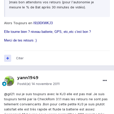
)mais bon attendons vos retours (pour l'autonomie je
mesure le % de Bat après 30 minutes de vidéo).
Alors Toujours en
I9100XWKJ3
Elle tourne bien ? niveau batterie, GPS, etc,etc c'est bon ?
Merci de tes retours
:)
Citer
yann1949
Posté(e)
14 novembre 2011
@gil21: oui je suis toujours avec le KJ3 elle est pas mal .Je suis
toujours tenté par la CheckRom 3.1.1 mais les retours ne sont pas
tellement convaincants .Bon pour cette petite KJ3 je suis plutöt
satisfait elle est très rapide et fluide la batterie est assez