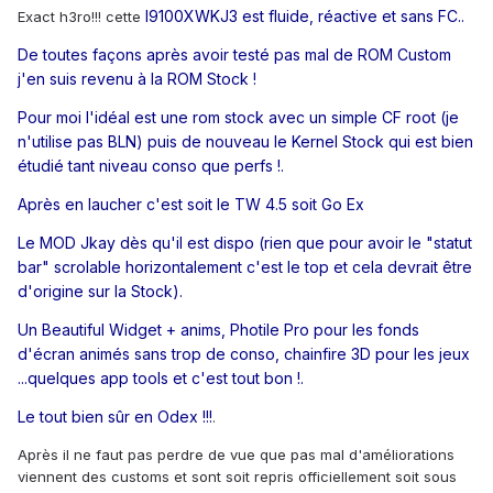
I9100XWKJ3 est fluide, réactive et sans FC..
Exact h3ro!!! cette
De toutes façons après avoir testé pas mal de ROM Custom
j'en suis revenu à la ROM Stock !
Pour moi l'idéal est une rom stock avec un simple CF root (je
n'utilise pas BLN) puis de nouveau le Kernel Stock qui est bien
étudié tant niveau conso que perfs !.
Après en laucher c'est soit le TW 4.5 soit Go Ex
Le MOD Jkay dès qu'il est dispo (rien que pour avoir le "statut
bar" scrolable horizontalement c'est le top et cela devrait être
d'origine sur la Stock).
Un Beautiful Widget + anims, Photile Pro pour les fonds
d'écran animés sans trop de conso, chainfire 3D pour les jeux
...quelques app tools et c'est tout bon !.
Le tout bien sûr en Odex !!!
.
Après il ne faut pas perdre de vue que pas mal d'améliorations
viennent des customs et sont soit repris officiellement soit sous