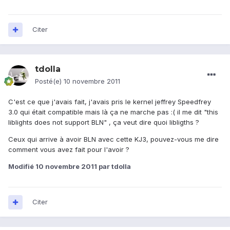
Citer
tdolla
Posté(e)
10 novembre 2011
C'est ce que j'avais fait, j'avais pris le kernel jeffrey Speedfrey
3.0 qui était compatible mais là ça ne marche pas :( il me dit "this
liblights does not support BLN" , ça veut dire quoi libligths ?
Ceux qui arrive à avoir BLN avec cette KJ3, pouvez-vous me dire
comment vous avez fait pour l'avoir ?
Modifié
10 novembre 2011
par tdolla
Citer