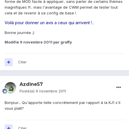
forme de MOD facile à appliquer.. sans parler de certains thèmes
magnifiques !!!.. mais l'avantage de CWM permet de tester tout
cela et de revenir à sa config de base !.
Voilà pour donner un avis a ceux qui arrivent !..
Bonne journée ;)
Modifié
9 novembre 2011
par graffy
Citer
Azdine57
Posté(e)
9 novembre 2011
Bonjour... Qu'apporte-telle concrètement par rapport à la KJ1 s'il
vous plaît?
Citer