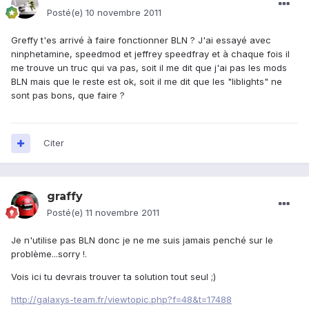
Posté(e)
10 novembre 2011
Greffy t'es arrivé à faire fonctionner BLN ? J'ai essayé avec
ninphetamine, speedmod et jeffrey speedfray et à chaque fois il
me trouve un truc qui va pas, soit il me dit que j'ai pas les mods
BLN mais que le reste est ok, soit il me dit que les "liblights" ne
sont pas bons, que faire ?
Citer
graffy
Posté(e)
11 novembre 2011
Je n'utilise pas BLN donc je ne me suis jamais penché sur le
problème...sorry !.
Vois ici tu devrais trouver ta solution tout seul ;)
http://galaxys-team.fr/viewtopic.php?f=48&t=17488