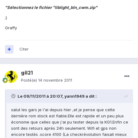
"Sélectionnez le fichier "liblight_bln_cwm.zip"
;)
Graffy
Citer
gil21
Posté(e)
14 novembre 2011
Le 09/11/2011 à 20:07, yann1949 a dit :
salut les gars je l'ai depuis hier ,et je pense que cette
dernière rom stock est fiable.Elle est rapide et un peu plus
économe que celles que j'ai pu tester depuis la KG1.Enfin ce
sont des retours après 24h seulement. Wifi et gps non
encore testés .score 4100 (La checkrévolution faisait mieux