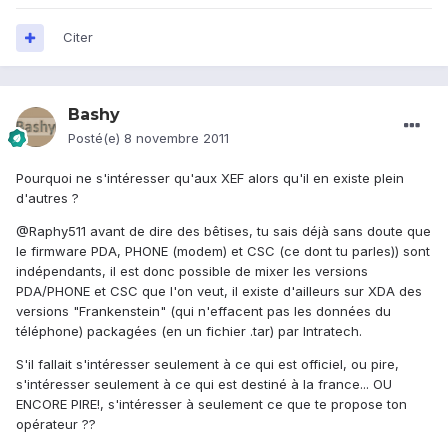
Citer
Bashy
Posté(e)
8 novembre 2011
Pourquoi ne s'intéresser qu'aux XEF alors qu'il en existe plein
d'autres ?
@Raphy511 avant de dire des bêtises, tu sais déjà sans doute que
le firmware PDA, PHONE (modem) et CSC (ce dont tu parles)) sont
indépendants, il est donc possible de mixer les versions
PDA/PHONE et CSC que l'on veut, il existe d'ailleurs sur XDA des
versions "Frankenstein" (qui n'effacent pas les données du
téléphone) packagées (en un fichier .tar) par Intratech.
S'il fallait s'intéresser seulement à ce qui est officiel, ou pire,
s'intéresser seulement à ce qui est destiné à la france... OU
ENCORE PIRE!, s'intéresser à seulement ce que te propose ton
opérateur ??