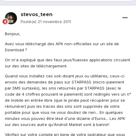
stevos_teen
Posté(e)
21 novembre 2011
Bonjour,
Avez vous téléchargé des APK non-officielles sur un site de
Download ?
On m'a expliqué que des faux jeux/fuasses applications circulent
sur des sites de téléchargement.
Quand vous installez ces soit-disant jeux ou utilitaires, ceux-ci
envois des demandes de pass sur STARPASS (micro-paiement
par SMS surtaxés), les sms retournés par STARPASS (avec le
code de 4 chiffres prouvant le paiement) sont redirigés vers un n°
de mobile en entrée libre (que le pirate peut récupérer pour se
rémunérer) puis les traces des sms sont supprimés de votre
portable pour que vous ne vous doutiez de rien... En quelques
minutes vous pouvez être lésé d'une dizaine d'Euros... Les APK
sur des sources autre qu'Androit Market sont à bannir!
Vérifiez sur votre compte en ligne de votre opérateur que vous