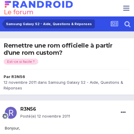
Samsung Galaxy S2 - Aide, Questions & Réponses
Remettre une rom officielle à partir
d'une rom custom?
Est-ce si facile ?
Par
R3N56
12 novembre 2011
dans
Samsung Galaxy S2 - Aide, Questions &
Réponses
R3N56
Posté(e)
12 novembre 2011
Bonjour,