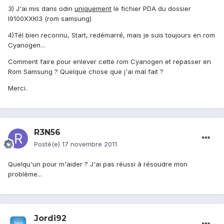
3) J'ai mis dans odin
uniquement
le fichier PDA du dossier
I9100XXKI3 (rom samsung)
4)Tél bien reconnu, Start, redémarré, mais je suis toujours en rom
Cyanogen...
Comment faire pour enlever cette rom Cyanogen et repasser en
Rom Samsung ? Quelque chose que j'ai mal fait ?
Merci.
R3N56
Posté(e)
17 novembre 2011
Quelqu'un pour m'aider ? J'ai pas réussi à résoudre mon
problème...
Jordi92