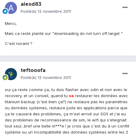
alexd83
Posté(e)
12 novembre 2011
Merci,
Mais ca resté planté sur "downloading do not turn off target "
C'est noraml ?
teftooofa
Posté(e)
12 novembre 2011
oui ça reste comme ça, tu dois flasher avec odin et non avec le
recovery. et un conseil, quand tu
va
restaurer tes données avec
titanium backup (c'est bien ça?) ne restaure pas les paramètres
ou données systemes, restaure juste les applications parce que
ça te causera des problèmes, ça m'est arrivé sur SGS et j'ai eu
des problèmes de reconnaissance de sim, le wifi qui s'eteignait
tout seul...bref une belle m***e ! je crois que c'est du à un conflit
système ou un incompatibilité des données systèmes entre les 2