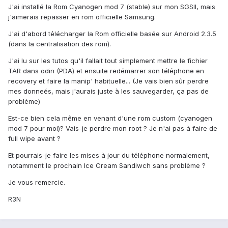
J'ai installé la Rom Cyanogen mod 7 (stable) sur mon SGSII, mais
j'aimerais repasser en rom officielle Samsung.
J'ai d'abord télécharger la Rom officielle basée sur Android 2.3.5
(dans la centralisation des rom).
J'ai lu sur les tutos qu'il fallait tout simplement mettre le fichier
TAR dans odin (PDA) et ensuite redémarrer son téléphone en
recovery et faire la manip' habituelle... (Je vais bien sûr perdre
mes donneés, mais j'aurais juste à les sauvegarder, ça pas de
problème)
Est-ce bien cela même en venant d'une rom custom (cyanogen
mod 7 pour moi)? Vais-je perdre mon root ? Je n'ai pas à faire de
full wipe avant ?
Et pourrais-je faire les mises à jour du téléphone normalement,
notamment le prochain Ice Cream Sandiwch sans problème ?
Je vous remercie.
R3N