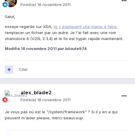
Posté(e)
18 novembre 2011
Salut,
essaye regarde sur XDA,
ils y expliquent une manip à faire
,
remplacer un fichier par un autre. Je l'ai fait avec une rom
shamstock 6 (V20L 2.3.4) et le fix est hyper rapide maintenant.
Modifié
18 novembre 2011
par biloute974
Citer
alex_blade2
Posté(e)
18 novembre 2011
Je vous pas où est le "/system/framework" ? Si il y en a qui
peuvent m'aider please, merci beaucoup.