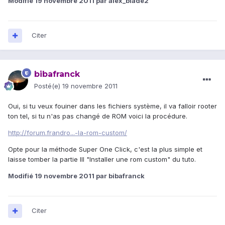
Modifié
19 novembre 2011
par alex_blade2
Citer
bibafranck
Posté(e)
19 novembre 2011
Oui, si tu veux fouiner dans les fichiers système, il va falloir rooter
ton tel, si tu n'as pas changé de ROM voici la procédure.
http://forum.frandro...-la-rom-custom/
Opte pour la méthode Super One Click, c'est la plus simple et
laisse tomber la partie III "Installer une rom custom" du tuto.
Modifié
19 novembre 2011
par bibafranck
Citer