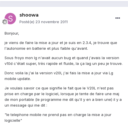
shoowa
Posté(e)
23 novembre 2011
Bonjour,
je viens de faire la mise a jour et je suis en 2.3.4, je trouve que
l'autonomie en batterie et plus faible qu'avant.
Sous froyo mon lg n'avait aucun bug et quand j'avais la version
v10d c'était super, très rapide et fluide, la ça lag un peu je trouve.
Donc voila la j'ai la version v20l, j'ai fais la mise a jour via Lg
mobile update.
Je voulais savoir ce que signifie le fait que le V20L n'est pas
prise en charge par le logiciel, lorsque je tente de faire une maj
de mon portable (le programme me dit qu'il y en a bien une) il y a
un message qui me dit :
"le telephone mobile ne prend pas en charge la mise a jour
logicielle"