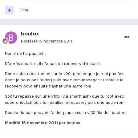
Citer
boulox
Posté(e)
15 novembre 2011
Non il ne l'a pas fait...
D'après ses dire, il n'a pas de recovery d'installé
Donc soit tu root ton tel sur la v20l (chose que je n'ai pas fait
donc je peux pas taider) puis avec rom manager tu installe le
recovery pour ensuite flasher une autre rom
Soit tu repasse sur une v10b (via smartflash) que tu root avec
superoneclick puis tu installes le recovery puis une autre rom.
Désolé de pas pouvoir t'aider plus mais la v20l file des boutons...
Modifié
15 novembre 2011
par boulox