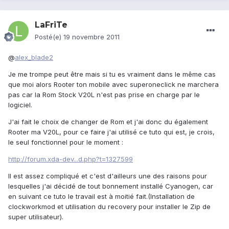
LaFriTe
Posté(e)
19 novembre 2011
@
alex_blade2
Je me trompe peut être mais si tu es vraiment dans le même cas
que moi alors Rooter ton mobile avec superoneclick ne marchera
pas car la Rom Stock V20L n'est pas prise en charge par le
logiciel.
J'ai fait le choix de changer de Rom et j'ai donc du également
Rooter ma V20L, pour ce faire j'ai utilisé ce tuto qui est, je crois,
le seul fonctionnel pour le moment :
http://forum.xda-dev...d.php?t=1327599
Il est assez compliqué et c'est d'ailleurs une des raisons pour
lesquelles j'ai décidé de tout bonnement installé Cyanogen, car
en suivant ce tuto le travail est à moitié fait.(Installation de
clockworkmod et utilisation du recovery pour installer le Zip de
super utilisateur).