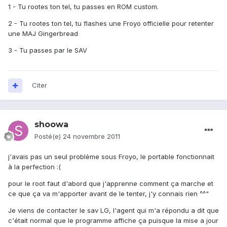
1 - Tu rootes ton tel, tu passes en ROM custom.
2 - Tu rootes ton tel, tu flashes une Froyo officielle pour retenter
une MAJ Gingerbread
3 - Tu passes par le SAV
Citer
shoowa
Posté(e)
24 novembre 2011
j'avais pas un seul problème sous Froyo, le portable fonctionnait
à la perfection :(
pour le root faut d'abord que j'apprenne comment ça marche et
ce que ça va m'apporter avant de le tenter, j'y connais rien ^^"
Je viens de contacter le sav LG, l'agent qui m'a répondu a dit que
c'était normal que le programme affiche ça puisque la mise a jour