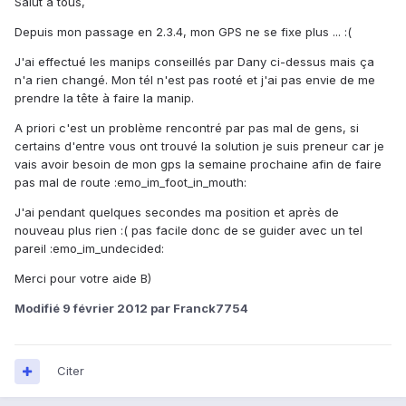
Salut à tous,
Depuis mon passage en 2.3.4, mon GPS ne se fixe plus ... :(
J'ai effectué les manips conseillés par Dany ci-dessus mais ça
n'a rien changé. Mon tél n'est pas rooté et j'ai pas envie de me
prendre la tête à faire la manip.
A priori c'est un problème rencontré par pas mal de gens, si
certains d'entre vous ont trouvé la solution je suis preneur car je
vais avoir besoin de mon gps la semaine prochaine afin de faire
pas mal de route :emo_im_foot_in_mouth:
J'ai pendant quelques secondes ma position et après de
nouveau plus rien :( pas facile donc de se guider avec un tel
pareil :emo_im_undecided:
Merci pour votre aide B)
Modifié
9 février 2012
par Franck7754
Citer