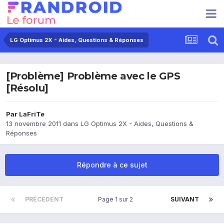
LG Optimus 2X - Aides, Questions & Réponses
[Problème] Problème avec le GPS
[Résolu]
Par
LaFriTe
13 novembre 2011
dans
LG Optimus 2X - Aides, Questions &
Réponses
Répondre à ce sujet
PRÉCÉDENT
Page 1 sur 2
SUIVANT