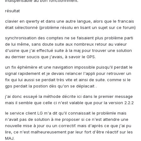
indispensable au bon fonctionnment.
résultat
clavier en qwerty et dans une autre langue, alors que le francais
était sélectionné (problème résolu en lisant un sujet sur ce forum)
synchronisation des comptes ne se faisaient plus problème parti
de lui même, sans doute suite aux nombreux retour au valeur
d'usine que j'ai effectué suite à la maj pour trouver une solution
au dernier soucis que j'avais, à savoir le GPS.
un fix éphémère et une navigation impossible puisqu'il perdait le
signal rapidement et je devais relancer l'appli pour retrouver un
fix qui lui aussi se perdait très vite et ainsi de suite. comme si le
gps perdait la postion dès qu'on se déplacait .
j'ai donc essayé la méthode décrite ici dans le premier message
mais il semble que celle ci n'est valable que pour la version 2.2.2
le service client LG m'a dit qu'il connaissait le problèmle mais
n'avait pas de solution à me proposer si ce n'est attendre une
nouvelle mise à jour ou un correctif. mais d'après ce que j'ai pu
lire, ce n'est malheureusement par leur fort d'être réactif sur les
MAJ.