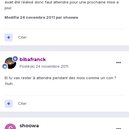
avait été réalisé donc faut attendre pour une prochaine mise a
jour.
Modifié
24 novembre 2011
par shoowa
Citer
bibafranck
Posté(e)
24 novembre 2011
Et tu vas rester à attendre pendant des mois comme un con ?
:huh:
Citer
shoowa