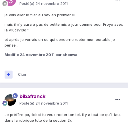
Posté(e)
24 novembre 2011
je vais aller le filer au sav en premier :D
mais il n'y aura a pas de petite mis a jour comme pour Froyo avec
la v10c/v10d ?
et après je verrais en ce qui concerne rooter mon portable je
pense...
Modifié
24 novembre 2011
par shoowa
Citer
bibafranck
Posté(e)
24 novembre 2011
Je préfère ça, :lol: si tu veux rooter ton tel, il y a tout ce qu'il faut
dans la rubrique tuto de la section 2x