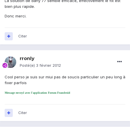
La solution de dany 77 semble efficace, effectivement le fix est
bien plus rapide.
Donc merci.
Citer
rronly
Posté(e)
3 février 2012
Cool perso je suis sur miui pas de soucis particulier un peu long à
fixer parfois
Message envoyé avec l'application Forum Frandroid
Citer