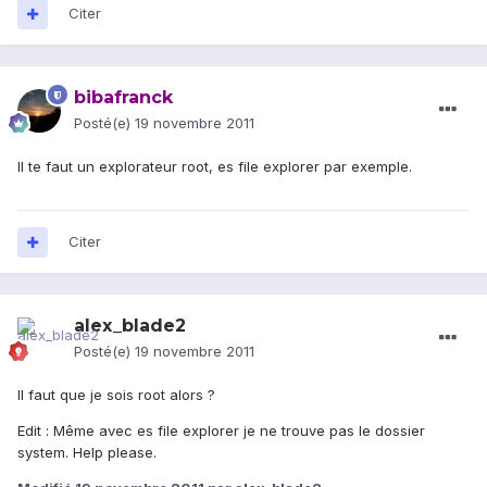
Citer
bibafranck
Posté(e)
19 novembre 2011
Il te faut un explorateur root, es file explorer par exemple.
Citer
alex_blade2
Posté(e)
19 novembre 2011
Il faut que je sois root alors ?
Edit : Même avec es file explorer je ne trouve pas le dossier
system. Help please.