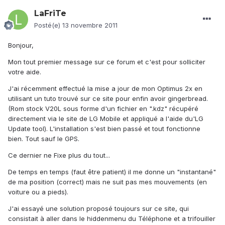
LaFriTe
Posté(e)
13 novembre 2011
Bonjour,
Mon tout premier message sur ce forum et c'est pour solliciter
votre aide.
J'ai récemment effectué la mise a jour de mon Optimus 2x en
utilisant un tuto trouvé sur ce site pour enfin avoir gingerbread.
(Rom stock V20L sous forme d'un fichier en ".kdz" récupéré
directement via le site de LG Mobile et appliqué a l'aide du'LG
Update tool). L'installation s'est bien passé et tout fonctionne
bien. Tout sauf le GPS.
Ce dernier ne Fixe plus du tout...
De temps en temps (faut être patient) il me donne un "instantané"
de ma position (correct) mais ne suit pas mes mouvements (en
voiture ou a pieds).
J'ai essayé une solution proposé toujours sur ce site, qui
consistait à aller dans le hiddenmenu du Téléphone et a trifouiller