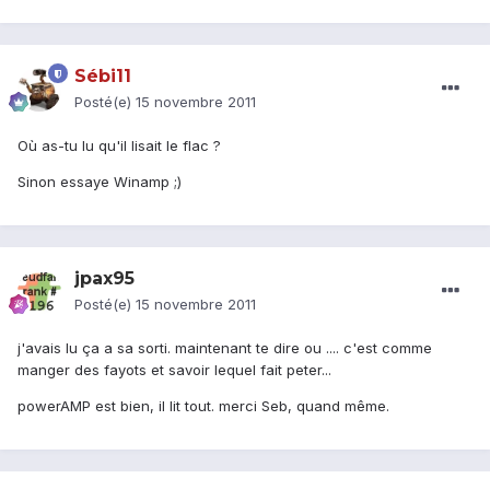
Sébi11
Posté(e)
15 novembre 2011
Où as-tu lu qu'il lisait le flac ?
Sinon essaye Winamp ;)
jpax95
Posté(e)
15 novembre 2011
j'avais lu ça a sa sorti. maintenant te dire ou .... c'est comme
manger des fayots et savoir lequel fait peter...
powerAMP est bien, il lit tout. merci Seb, quand même.