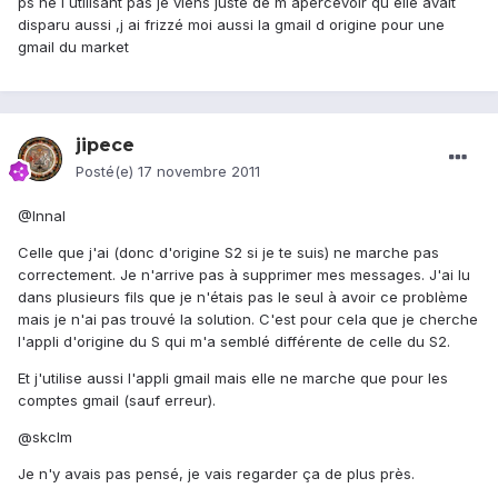
ps ne l utilisant pas je viens juste de m apercevoir qu elle avait
disparu aussi ,j ai frizzé moi aussi la gmail d origine pour une
gmail du market
jipece
Posté(e)
17 novembre 2011
@Innal
Celle que j'ai (donc d'origine S2 si je te suis) ne marche pas
correctement. Je n'arrive pas à supprimer mes messages. J'ai lu
dans plusieurs fils que je n'étais pas le seul à avoir ce problème
mais je n'ai pas trouvé la solution. C'est pour cela que je cherche
l'appli d'origine du S qui m'a semblé différente de celle du S2.
Et j'utilise aussi l'appli gmail mais elle ne marche que pour les
comptes gmail (sauf erreur).
@skclm
Je n'y avais pas pensé, je vais regarder ça de plus près.