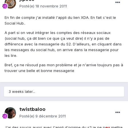
Posté(e)
18 novembre 2011
En fin de compte j'ai installé l'appli du lien XDA. En fait c'est le
Social Hub..
A part si on veut intégrer les comptes des réseaux sociaux
(social hub, ça dit bien ce que ça veut dire) il n'y a pas de
différence avec la messagerie du S2. D'ailleurs, en cliquant dans
les messages du social hub, on arrive dans la messagerie pour
les lire.
Bref, ça ne résoud pas mon problème et je n'arrive toujours pas à
trouver une belle et bonne messagerie
3 weeks later...
twistbaloo
Posté(e)
9 décembre 2011
J'ai des soucis aussi avec l'appli d'origine du s2 je ne p
eu
mettre