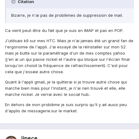
Citation
Bizarre, je n'ai pas de problèmes de suppression de mail.
Ca vient peut-être du fait que je suis en IMAP et pas en POP.
J'utilisais k9 sur mes HTC. Mais je n'ai jamais été un grand fan de
l'ergonomie de l'appli. J'ai essayé de la réinstaller sur mon S2
mais je butte sur le paramétrage d'un de mes comptes yahoo
(j'en ai un qui passe nickel et l'autre qui bloque sur l'écran final
lorsqu'on choisit la fréquence de rafraichissement). C'est pour
cela que j'essaie autre chose.
Quant à l'appli gmail, je la quitterai si je trouve autre chose qui
marche bien mais pour l'instant, je n'ai rien trouvé et elle, elle
marche nickel. Je verrai avec le social hub..
En dehors de mon problème je suis surpris qu'il y ait aussi peu
d'applis de messagerie.sur le market.
jipece