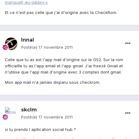
manquait-au-galaxy-s
Et ce n'est pas celle que j'ai d'origine avec la CheckRom.
Innal
Posté(e)
17 novembre 2011
Celle que tu as est l'app mail d'origine sur le GS2. Sur la rom
officiellle tu as l'app email et l'app gmail. J'ai freezé Gmail et
n'utilise que l'app mail d'origine avec 3 comptes dont gmail.
Mon app mail n'a jamais disparu sous checkrom.
skclm
Posté(e)
17 novembre 2011
si tu prends l apllication social hub ?