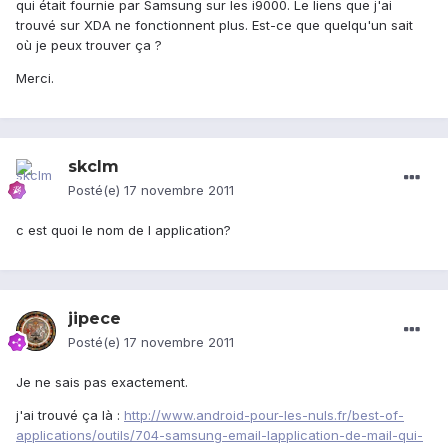
qui était fournie par Samsung sur les i9000. Le liens que j'ai
trouvé sur XDA ne fonctionnent plus. Est-ce que quelqu'un sait
où je peux trouver ça ?
Merci.
skclm
Posté(e)
17 novembre 2011
c est quoi le nom de l application?
jipece
Posté(e)
17 novembre 2011
Je ne sais pas exactement.
j'ai trouvé ça là :
http://www.android-pour-les-nuls.fr/best-of-
applications/outils/704-samsung-email-lapplication-de-mail-qui-