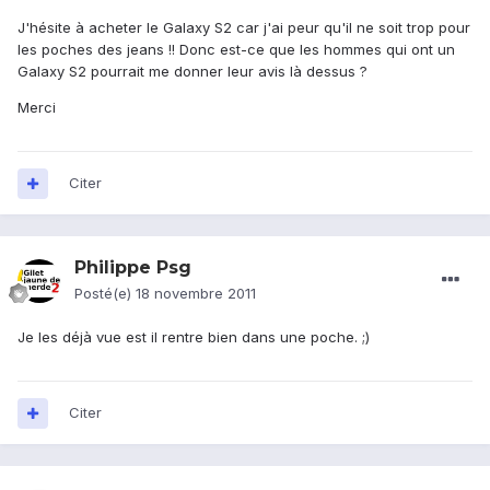
J'hésite à acheter le Galaxy S2 car j'ai peur qu'il ne soit trop pour
les poches des jeans !! Donc est-ce que les hommes qui ont un
Galaxy S2 pourrait me donner leur avis là dessus ?
Merci
Citer
Philippe Psg
Posté(e)
18 novembre 2011
Je les déjà vue est il rentre bien dans une poche. ;)
Citer