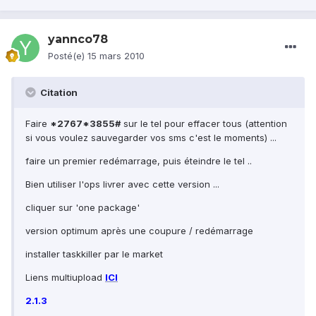
yannco78
Posté(e)
15 mars 2010
Citation
Faire
*2767*3855#
sur le tel pour effacer tous (attention
si vous voulez sauvegarder vos sms c'est le moments) ...
faire un premier redémarrage, puis éteindre le tel ..
Bien utiliser l'ops livrer avec cette version ...
cliquer sur 'one package'
version optimum après une coupure / redémarrage
installer taskkiller par le market
Liens multiupload
ICI
2.1.3