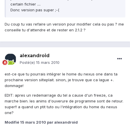
certain fichier ....
Donc version pas super ;-(
Du coup tu vas refaire un version pour modifier cela ou pas ? me
conseille tu d'attendre et de rester en 2.1.2 ?
alexandroid
Posté(e)
15 mars 2010
est-ce que tu pourrais intégrer le home du nexus one dans ta
prochaine version silteplait. sinon, je trouve que ca lague +.
dommage!
EDIT: apres un redemarrage du tel a cause d'un freeze, ca
marche bien. les anims d'ouverure de programme sont de retour.
super!! a quand un ptit tuto ou l'intégration du home du nexus
one?
Modifié
15 mars 2010
par alexandroid