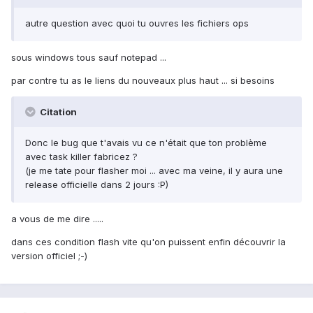
autre question avec quoi tu ouvres les fichiers ops
sous windows tous sauf notepad ...
par contre tu as le liens du nouveaux plus haut ... si besoins
Citation
Donc le bug que t'avais vu ce n'était que ton problème
avec task killer fabricez ?
(je me tate pour flasher moi ... avec ma veine, il y aura une
release officielle dans 2 jours :P)
a vous de me dire .....
dans ces condition flash vite qu'on puissent enfin découvrir la
version officiel ;-)