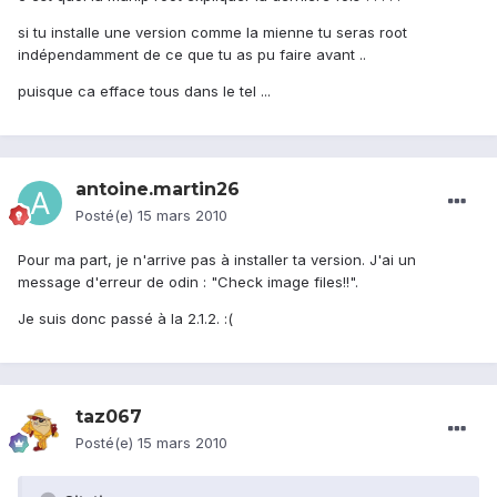
si tu installe une version comme la mienne tu seras root
indépendamment de ce que tu as pu faire avant ..
puisque ca efface tous dans le tel ...
antoine.martin26
Posté(e)
15 mars 2010
Pour ma part, je n'arrive pas à installer ta version. J'ai un
message d'erreur de odin : "Check image files!!".
Je suis donc passé à la 2.1.2. :(
taz067
Posté(e)
15 mars 2010