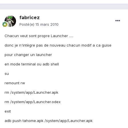
fabricez
Posté(e)
15 mars 2010
Chacun veut sont propre Launcher .....
donc je n'intègre pas de nouveau chacun modif a ca guise
pour changer un launcher
en mode terminal ou adb shell
su
remount rw
rm /system/app/Launcher.apk
rm /system/app/Launcher.odex
exit
adb push tahome.apk /system/app/Launcher.apk