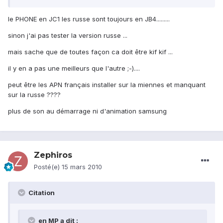
le PHONE en JC1 les russe sont toujours en JB4.........
sinon j'ai pas tester la version russe ...
mais sache que de toutes façon ca doit être kif kif ...
il y en a pas une meilleurs que l'autre ;-)....
peut être les APN français installer sur la miennes et manquant
sur la russe ????
plus de son au démarrage ni d'animation samsung
Zephiros
Posté(e)
15 mars 2010
Citation
en MP a dit :