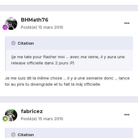
BHMath76
Posté(e)
15 mars 2010
Citation
(je me tate pour flasher moi ... avec ma veine, il y aura une
release officielle dans 2 jours :P)
Je me suis dit la même chose ... il y a une semaine donc ... lance
toi au pire tu downgrade et tu fait la màj officielle
fabricez
Posté(e)
15 mars 2010
Citation