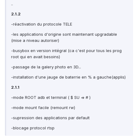
..
2.1.2
-réactivation du protocole TELE
-les applications d'origine sont maintenant upgradable
(mise a niveau autoriser)
-busybox en version intégral (ca c'est pour tous les prog
root qui en avait besoins)
-passage de la galery photo en 3D...
-installation d'une jauge de baterrie en % a gauche(applis)
2.1.1
-mode ROOT adb et terminal ( $ SU => # )
-mode mount facile (remount rw)
-supression des applications par default
-blocage protocol rtsp