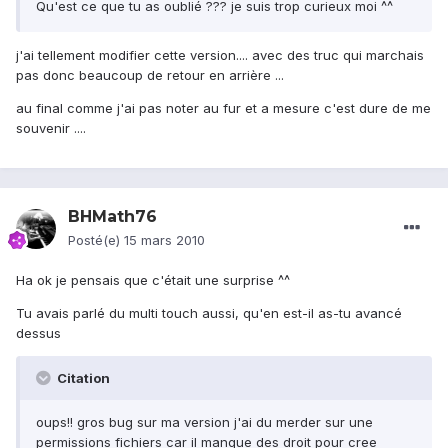
Qu'est ce que tu as oublié ??? je suis trop curieux moi ^^
j'ai tellement modifier cette version.... avec des truc qui marchais
pas donc beaucoup de retour en arrière ...
au final comme j'ai pas noter au fur et a mesure c'est dure de me
souvenir ....
BHMath76
Posté(e)
15 mars 2010
Ha ok je pensais que c'était une surprise ^^
Tu avais parlé du multi touch aussi, qu'en est-il as-tu avancé
dessus
Citation
oups!! gros bug sur ma version j'ai du merder sur une
permissions fichiers car il manque des droit pour cree