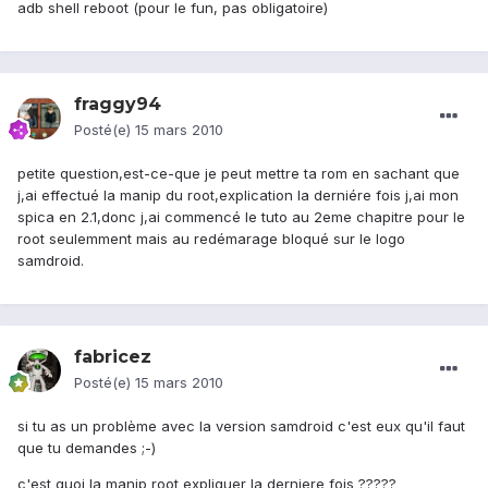
adb shell reboot (pour le fun, pas obligatoire)
fraggy94
Posté(e)
15 mars 2010
petite question,est-ce-que je peut mettre ta rom en sachant que
j,ai effectué la manip du root,explication la derniére fois j,ai mon
spica en 2.1,donc j,ai commencé le tuto au 2eme chapitre pour le
root seulemment mais au redémarage bloqué sur le logo
samdroid.
fabricez
Posté(e)
15 mars 2010
si tu as un problème avec la version samdroid c'est eux qu'il faut
que tu demandes ;-)
c'est quoi la manip root expliquer la derniere fois ?????