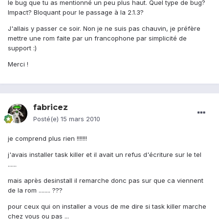
le bug que tu as mentionné un peu plus haut. Quel type de bug?
Impact? Bloquant pour le passage à la 2.1.3?
J'allais y passer ce soir. Non je ne suis pas chauvin, je préfère
mettre une rom faite par un francophone par simplicité de
support :)
Merci !
fabricez
Posté(e)
15 mars 2010
je comprend plus rien !!!!!!!
j'avais installer task killer et il avait un refus d'écriture sur le tel
......
mais après desinstall il remarche donc pas sur que ca viennent
de la rom ........ ???
pour ceux qui on installer a vous de me dire si task killer marche
chez vous ou pas ...