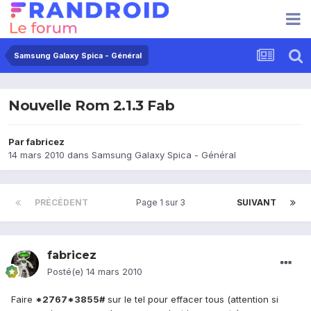
Samsung Galaxy Spica - Général
Nouvelle Rom 2.1.3 Fab
Par
fabricez
14 mars 2010
dans
Samsung Galaxy Spica - Général
PRÉCÉDENT
Page 1 sur 3
SUIVANT
fabricez
Posté(e)
14 mars 2010
Faire
*2767*3855#
sur le tel pour effacer tous (attention si