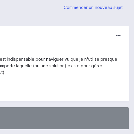
Commencer un nouveau sujet
est indispensable pour naviguer vu que je n'utilise presque
 importe laquelle (ou une solution) existe pour gérer
t) !