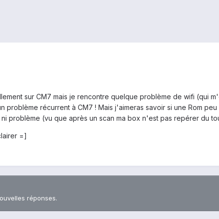
ellement sur CM7 mais je rencontre quelque problème de wifi (qui m'
t un problème récurrent à CM7 ! Mais j'aimeras savoir si une Rom peu
 ni problème (vu que après un scan ma box n'est pas repérer du tou
lairer =]
nouvelles réponses.