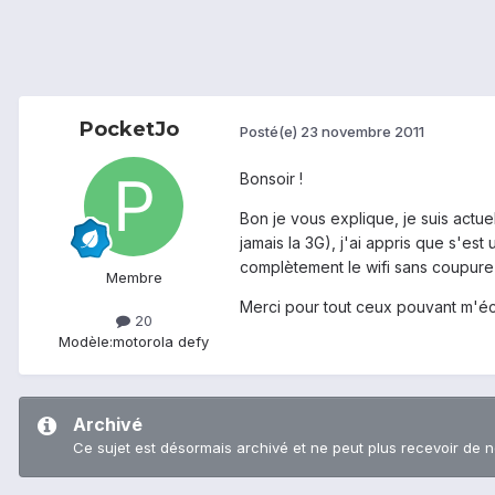
PocketJo
Posté(e)
23 novembre 2011
Bonsoir !
Bon je vous explique, je suis actu
jamais la 3G), j'ai appris que s'es
complètement le wifi sans coupure
Membre
Merci pour tout ceux pouvant m'éc
20
Modèle:
motorola defy
Archivé
Ce sujet est désormais archivé et ne peut plus recevoir de 