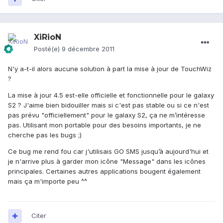
XiRioN
Posté(e)
9 décembre 2011
N'y a-t-il alors aucune solution à part la mise à jour de TouchWiz
?
La mise à jour 4.5 est-elle officielle et fonctionnelle pour le galaxy
S2 ? J'aime bien bidouiller mais si c'est pas stable ou si ce n'est
pas prévu "officiellement" pour le galaxy S2, ça ne m’intéresse
pas. Utilisant mon portable pour des besoins importants, je ne
cherche pas les bugs ;)
Ce bug me rend fou car j'utilisais GO SMS jusqu’à aujourd'hui et
je n'arrive plus à garder mon icône "Message" dans les icônes
principales. Certaines autres applications bougent également
mais ça m'importe peu ^^
Citer