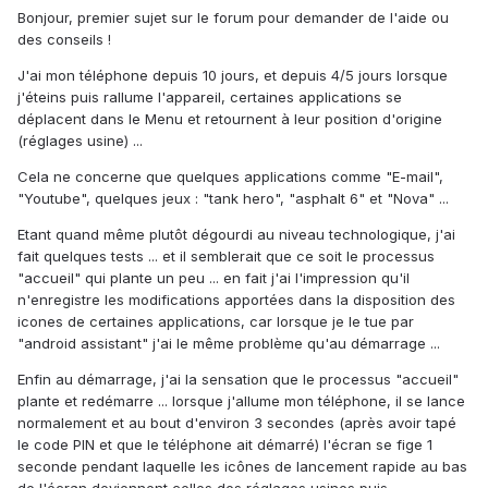
Bonjour, premier sujet sur le forum pour demander de l'aide ou
des conseils !
J'ai mon téléphone depuis 10 jours, et depuis 4/5 jours lorsque
j'éteins puis rallume l'appareil, certaines applications se
déplacent dans le Menu et retournent à leur position d'origine
(réglages usine) ...
Cela ne concerne que quelques applications comme "E-mail",
"Youtube", quelques jeux : "tank hero", "asphalt 6" et "Nova" ...
Etant quand même plutôt dégourdi au niveau technologique, j'ai
fait quelques tests ... et il semblerait que ce soit le processus
"accueil" qui plante un peu ... en fait j'ai l'impression qu'il
n'enregistre les modifications apportées dans la disposition des
icones de certaines applications, car lorsque je le tue par
"android assistant" j'ai le même problème qu'au démarrage ...
Enfin au démarrage, j'ai la sensation que le processus "accueil"
plante et redémarre ... lorsque j'allume mon téléphone, il se lance
normalement et au bout d'environ 3 secondes (après avoir tapé
le code PIN et que le téléphone ait démarré) l'écran se fige 1
seconde pendant laquelle les icônes de lancement rapide au bas