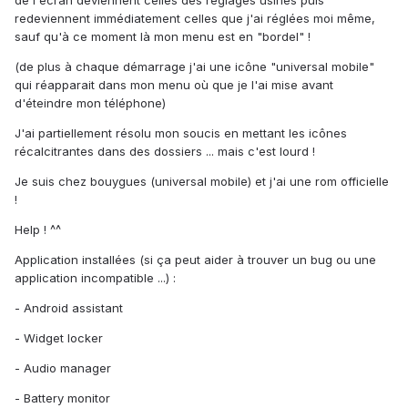
de l'écran deviennent celles des réglages usines puis
redeviennent immédiatement celles que j'ai réglées moi même,
sauf qu'à ce moment là mon menu est en "bordel" !
(de plus à chaque démarrage j'ai une icône "universal mobile"
qui réapparait dans mon menu où que je l'ai mise avant
d'éteindre mon téléphone)
J'ai partiellement résolu mon soucis en mettant les icônes
récalcitrantes dans des dossiers ... mais c'est lourd !
Je suis chez bouygues (universal mobile) et j'ai une rom officielle
!
Help ! ^^
Application installées (si ça peut aider à trouver un bug ou une
application incompatible ...) :
- Android assistant
- Widget locker
- Audio manager
- Battery monitor