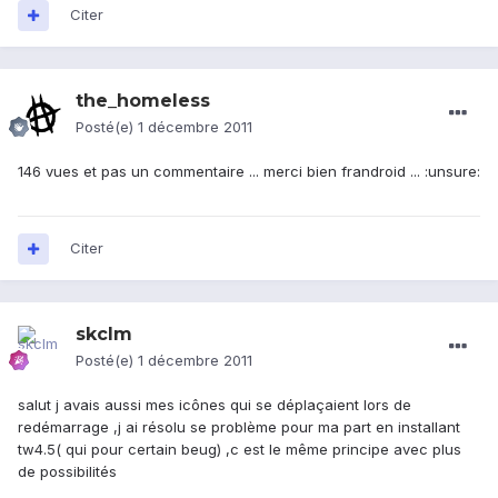
Citer
the_homeless
Posté(e)
1 décembre 2011
146 vues et pas un commentaire ... merci bien frandroid ... :unsure:
Citer
skclm
Posté(e)
1 décembre 2011
salut j avais aussi mes icônes qui se déplaçaient lors de
redémarrage ,j ai résolu se problème pour ma part en installant
tw4.5( qui pour certain beug) ,c est le même principe avec plus
de possibilités