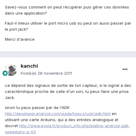
Savez-vous comment on peut récupérer puis gérer ces données
dans une application?
Faut-il mieux utiliser le port micro usb ou peut on aussi passer par
le port jack?
Merci d'avance
kanchi
Posté(e)
28 novembre 2011
ca dépend des signaux de sortie de ton capteur, si le signal a des
caractéristique proche de celle d'un son, tu peux faire une prise
Jack.
sinon tu peux passer par de l'ADK
http://developer.android.com/guide/topics/usb/adk.html
en
utilisant une carte Arduino, qui a des entrées analogique et
discret
http://www.evola.fr/product_info.php/platine-android-adk-
seeeduino-p-63