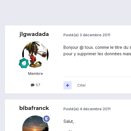
jlgwadada
Posté(e)
3 décembre 2011
Bonjour @ tous. comme le titre du s
pour y supprimer les données mais r
Membre
57
Citer
bibafranck
Posté(e)
4 décembre 2011
Salut,