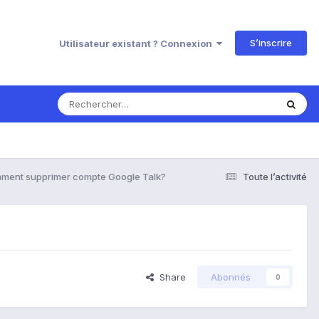
S’inscrire
Utilisateur existant ? Connexion
ment supprimer compte Google Talk?
Toute l’activité
Share
Abonnés
0