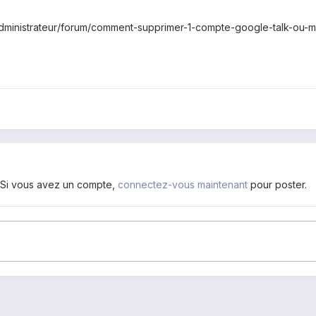
9;administrateur/forum/comment-supprimer-1-compte-google-talk-ou-m
. Si vous avez un compte,
connectez-vous maintenant
pour poster.