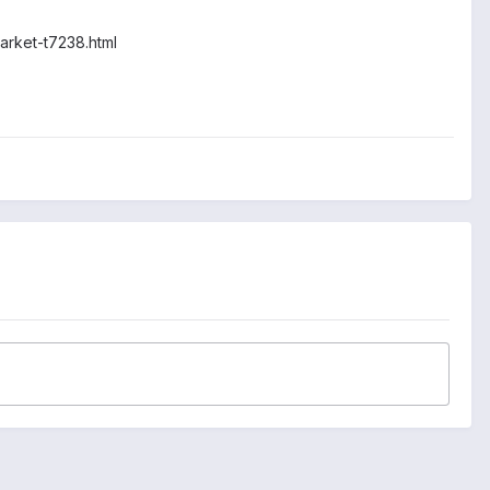
arket-t7238.html