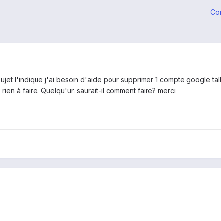
Co
ujet l'indique j'ai besoin d'aide pour supprimer 1 compte google tal
ien à faire. Quelqu'un saurait-il comment faire? merci