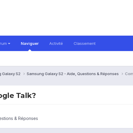
orum
Naviguer
Activité
Classement
 Galaxy S2
Samsung Galaxy S2 - Aide, Questions & Réponses
Com
gle Talk?
estions & Réponses