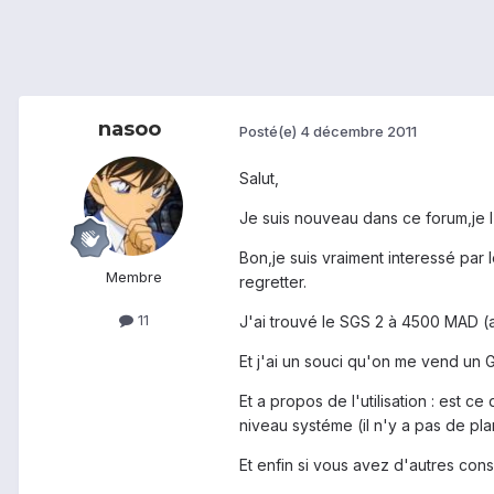
nasoo
Posté(e)
4 décembre 2011
Salut,
Je suis nouveau dans ce forum,je l'a
Bon,je suis vraiment interessé par l
Membre
regretter.
11
J'ai trouvé le SGS 2 à 4500 MAD (
Et j'ai un souci qu'on me vend un 
Et a propos de l'utilisation : est ce
niveau systéme (il n'y a pas de plan
Et enfin si vous avez d'autres conse