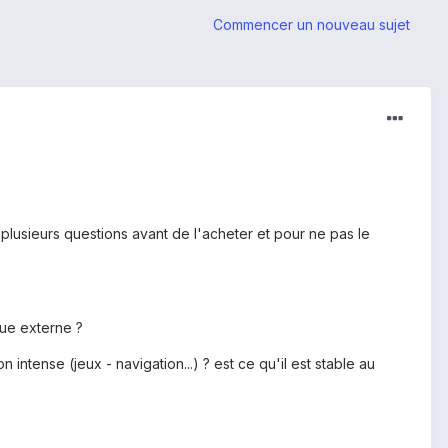
Commencer un nouveau sujet
i plusieurs questions avant de l'acheter et pour ne pas le
vue externe ?
n intense (jeux - navigation...) ? est ce qu'il est stable au