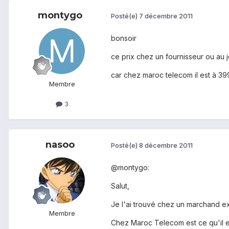
montygo
Posté(e)
7 décembre 2011
bonsoir
ce prix chez un fournisseur ou au j
car chez maroc telecom il est à 3
Membre
3
nasoo
Posté(e)
8 décembre 2011
@montygo:
Salut,
Je l'ai trouvé chez un marchand ex
Membre
Chez Maroc Telecom est ce qu'il 