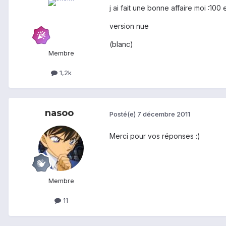
j ai fait une bonne affaire moi :100 e
version nue
(blanc)
Membre
1,2k
nasoo
Posté(e)
7 décembre 2011
Merci pour vos réponses :)
Membre
11