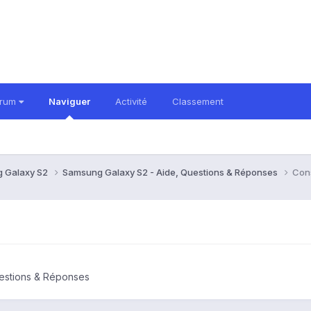
orum
Naviguer
Activité
Classement
 Galaxy S2
Samsung Galaxy S2 - Aide, Questions & Réponses
Cons
estions & Réponses