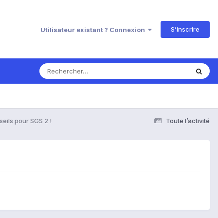
S’inscrire
Utilisateur existant ? Connexion
eils pour SGS 2 !
Toute l’activité