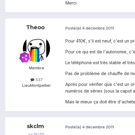
Merci
Theoo
Posté(e)
4 décembre 2011
Pour 410€, s'il est neuf, c'est un 
Pour ce qui est de l'autonomie, c'es
Le téléphone est très stable et trè
Membre
Pas de problème de chauffe de mo
537
Après pour vérifier que c'est un orig
Lieu
Montpellier
numéros de séries (sous la capot arri
Mais le mieux ça doit être d'ache
skclm
Posté(e)
4 décembre 2011