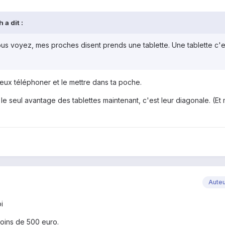
 a dit :
us voyez, mes proches disent prends une tablette. Une tablette c'e
eux téléphoner et le mettre dans ta poche.
 le seul avantage des tablettes maintenant, c'est leur diagonale. (E
Aute
i
moins de 500 euro.