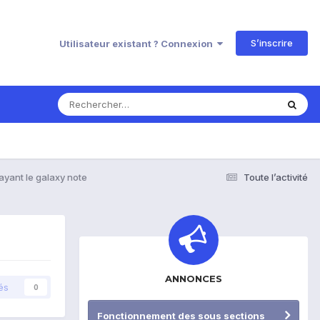
S’inscrire
Utilisateur existant ? Connexion
yant le galaxy note
Toute l’activité
ANNONCES
és
0
Fonctionnement des sous sections