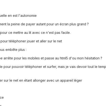
quelle en est l'autonomie
iment la peine de payer autant pour un écran plus grand ?
 pour ce mettre au lit avec ce n'est pas facile.
pour téléphoner jouer et aller sur le net
ous embête plus :
be arrête pour les mobiles et passe au html5 d'ou mon hésitation ?
e pour pouvoir téléphoner et surfer, mais je vais devoir tout le tem
er sur le net en étant allonger avec un appareil léger
nce
h