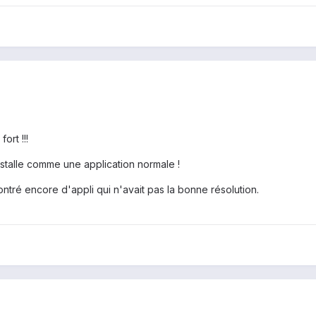
ort !!!
nstalle comme une application normale !
ontré encore d'appli qui n'avait pas la bonne résolution.