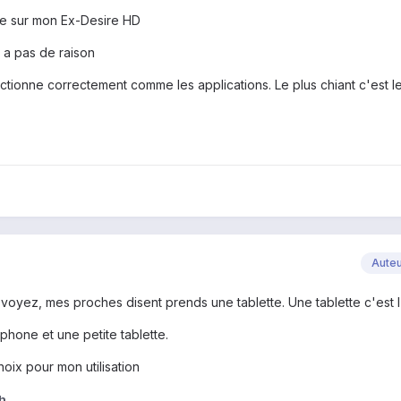
e sur mon Ex-Desire HD
y a pas de raison
nctionne correctement comme les applications. Le plus chiant c'est l
Aute
voyez, mes proches disent prends une tablette. Une tablette c'est l
éphone et une petite tablette.
ix pour mon utilisation
h