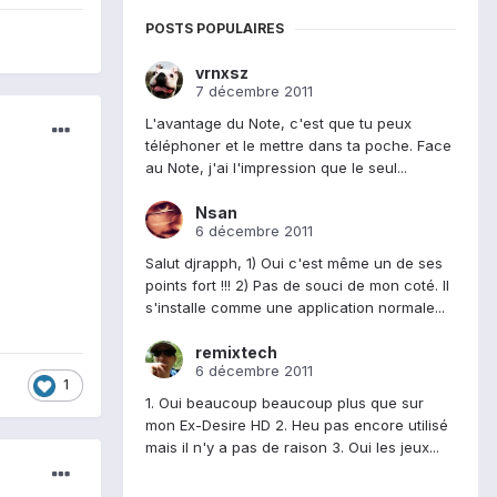
POSTS POPULAIRES
vrnxsz
7 décembre 2011
L'avantage du Note, c'est que tu peux
téléphoner et le mettre dans ta poche. Face
au Note, j'ai l'impression que le seul...
Nsan
6 décembre 2011
Salut djrapph, 1) Oui c'est même un de ses
points fort !!! 2) Pas de souci de mon coté. Il
s'installe comme une application normale...
remixtech
6 décembre 2011
1
1. Oui beaucoup beaucoup plus que sur
mon Ex-Desire HD 2. Heu pas encore utilisé
mais il n'y a pas de raison 3. Oui les jeux...