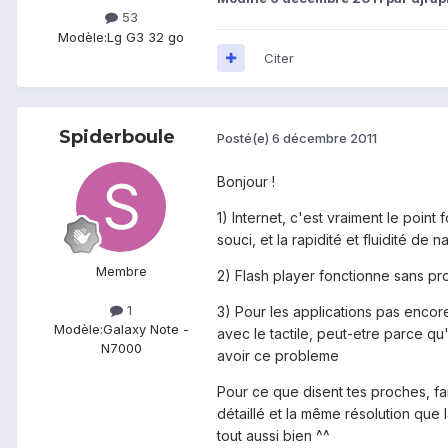
53
Modèle:
Lg G3 32 go
Citer
Spiderboule
Posté(e)
6 décembre 2011
Bonjour !
1) Internet, c'est vraiment le poin
souci, et la rapidité et fluidité de nav
Membre
2) Flash player fonctionne sans pr
1
3) Pour les applications pas encor
Modèle:
Galaxy Note -
avec le tactile, peut-etre parce qu'
N7000
avoir ce probleme
Pour ce que disent tes proches, fai
détaillé et la même résolution que l
tout aussi bien ^^