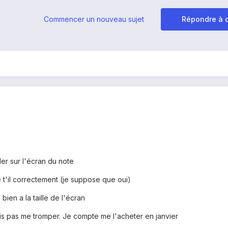
Commencer un nouveau sujet
Répondre à c
rder sur l'écran du note
e t'il correctement (je suppose que oui)
 bien a la taille de l'écran
is pas me tromper. Je compte me l'acheter en janvier