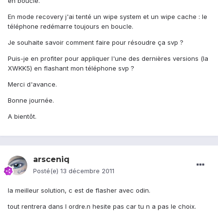
en boucle.
En mode recovery j'ai tenté un wipe system et un wipe cache : le
téléphone redémarre toujours en boucle.
Je souhaite savoir comment faire pour résoudre ça svp ?
Puis-je en profiter pour appliquer l'une des dernières versions (la
XWKK5) en flashant mon téléphone svp ?
Merci d'avance.
Bonne journée.
A bientôt.
arsceniq
Posté(e)
13 décembre 2011
la meilleur solution, c est de flasher avec odin.
tout rentrera dans l ordre.n hesite pas car tu n a pas le choix.