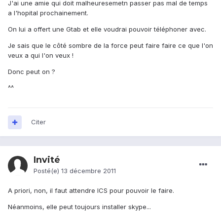
J'ai une amie qui doit malheuresemetn passer pas mal de temps
a l'hopital prochainement.
On lui a offert une Gtab et elle voudrai pouvoir téléphoner avec.
Je sais que le côté sombre de la force peut faire faire ce que l'on
veux a qui l'on veux !
Donc peut on ?
^^
Citer
Invité
Posté(e)
13 décembre 2011
A priori, non, il faut attendre ICS pour pouvoir le faire.
Néanmoins, elle peut toujours installer skype...