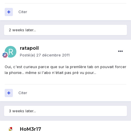
Citer
2 weeks later...
ratapoil
Posté(e)
27 décembre 2011
Oui, c'est curieux parce que sur la premîère tab on pouvait forcer
la phonie... même si l'abo n'était pas pré vu pour...
Citer
3 weeks later...
HoM3r17