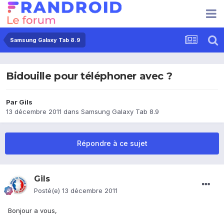
Samsung Galaxy Tab 8.9
Bidouille pour téléphoner avec ?
Par
Gils
13 décembre 2011
dans
Samsung Galaxy Tab 8.9
Répondre à ce sujet
Gils
Posté(e)
13 décembre 2011
Bonjour a vous,