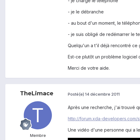
- je charge le téléphone
- je le débranche
- au bout d'un moment, le téléphon
- je suis obligé de redémarrer le te
Quelqu'un a t'il déjà rencontré c
Est-ce plutôt un problème logiciel
Merci de votre aide.
TheLimace
Posté(e)
14 décembre 2011
Après une recherche, j'ai trouvé q
http://forum.xda-developers.com
Une vidéo d'une personne qui a l
Membre