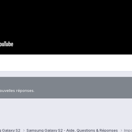
nouvelles réponses.
 Galaxy S2
Samsung Galaxy S2 - Aide, Questions & Réponses
Impo