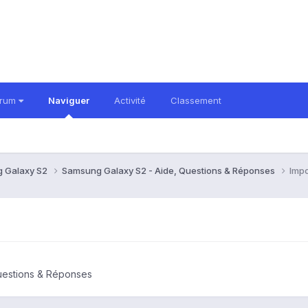
orum
Naviguer
Activité
Classement
 Galaxy S2
Samsung Galaxy S2 - Aide, Questions & Réponses
Impo
uestions & Réponses