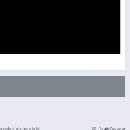
ssible d'eteindre le tel
Toute l’activité