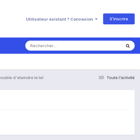
S’inscrire
Utilisateur existant ? Connexion
ssible d'eteindre le tel
Toute l’activité