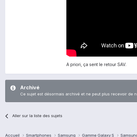
A priori, ça sent le retour SAV.
Archivé
Ce sujet est désormais archivé et ne peut plus recevoir de 
Aller sur la liste des sujets
Accueil
Smartphones
Samsung
Gamme Galaxy S
Samsung