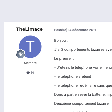
TheLimace
Posté(e)
14 décembre 2011
Bonjour,
J'ai 2 comportements bizarres av
Le premier :
Membre
- J'éteins le téléphone via le me
14
- le téléphone s'éteint
- le téléphone redémarre sans que 
Donc à part enlever la batterie, im
Deuxième comportement bizarre: