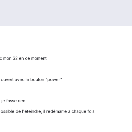
ec mon S2 en ce moment.
nu ouvert avec le bouton "power"
je fasse rien
possible de l'éteindre, il redémarre à chaque fois.