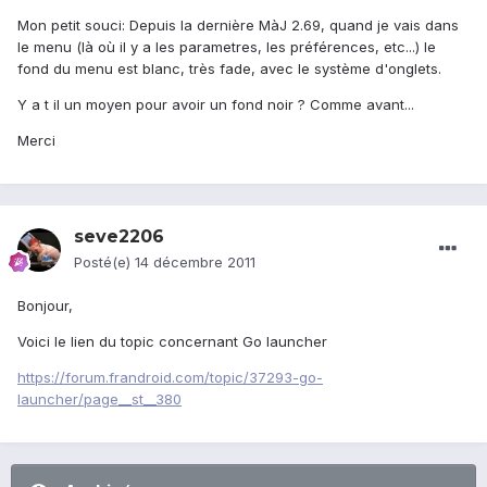
Mon petit souci: Depuis la dernière MàJ 2.69, quand je vais dans
le menu (là où il y a les parametres, les préférences, etc...) le
fond du menu est blanc, très fade, avec le système d'onglets.
Y a t il un moyen pour avoir un fond noir ? Comme avant...
Merci
seve2206
Posté(e)
14 décembre 2011
Bonjour,
Voici le lien du topic concernant Go launcher
https://forum.frandroid.com/topic/37293-go-
launcher/page__st__380