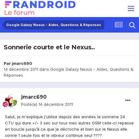
Google Galaxy Nexus - Aides, Questions & Réponses
Sonnerie courte et le Nexus..
Par
jmarc690
14 décembre 2011
dans
Google Galaxy Nexus - Aides, Questions &
Réponses
jmarc690
Posté(e)
14 décembre 2011
Salut, je m'explique j'utilise depuis des années la sonnerie 24
CTU qui dure +/- 3 sec sur tous mes autres GSM celle-ci repasse
en boucle jusqu’à ce que je décroche et bien sur le Nexus elle
sonne 1 seule fois et le vibreur continue seul ????