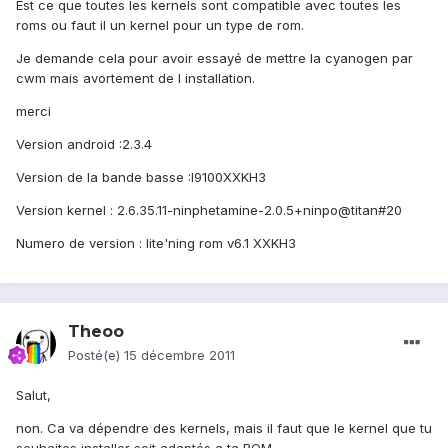
Est ce que toutes les kernels sont compatible avec toutes les
roms ou faut il un kernel pour un type de rom.
Je demande cela pour avoir essayé de mettre la cyanogen par
cwm mais avortement de l installation.
merci
Version android :2.3.4
Version de la bande basse :I9100XXKH3
Version kernel : 2.6.35.11-ninphetamine-2.0.5+ninpo@titan#20
Numero de version : lite'ning rom v6.1 XXKH3
Theoo
Posté(e)
15 décembre 2011
Salut,
non. Ca va dépendre des kernels, mais il faut que le kernel que tu