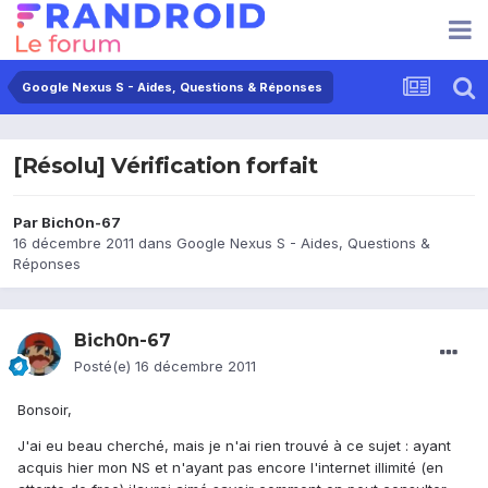
Google Nexus S - Aides, Questions & Réponses
[Résolu] Vérification forfait
Par
Bich0n-67
16 décembre 2011
dans
Google Nexus S - Aides, Questions &
Réponses
Bich0n-67
Posté(e)
16 décembre 2011
Bonsoir,
J'ai eu beau cherché, mais je n'ai rien trouvé à ce sujet : ayant
acquis hier mon NS et n'ayant pas encore l'internet illimité (en