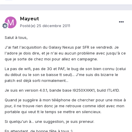
Mayeut
Posté(e)
25 décembre 2011
Salut à tous,
J'ai fait l'acquisition du Galaxy Nexus par SFR se vendredi. Je
l'adore je dois dire, et je n'ai eu aucun problème avec jusqu'à ce
que je sorte de chez moi pour allez en campagne.
La pas de wifi, pas de 3G et PAF, le bug de son bien connu (celui
du début ou le son se baisse tt seul)... J'me suis dis bizarre le
patch est déjà sorti normalement...
Je suis en version 4.0.1, bande base l9250XXKK1, build ITL41D.
Quand je suggère à mon téléphone de chercher pour une mise à
jour, il ne trouve rien donc je me retrouve comme idiot avec mon
portable qui veut tt le temps se mettre en silencieux.
Si quelqu'un à... une suggestion, je suis preneur.
En attendant, de bonne fête à tous :)