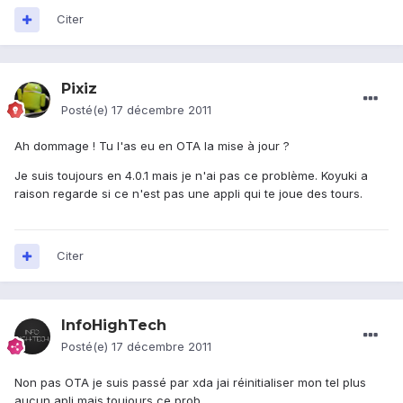
Citer
Pixiz
Posté(e)
17 décembre 2011
Ah dommage ! Tu l'as eu en OTA la mise à jour ?
Je suis toujours en 4.0.1 mais je n'ai pas ce problème. Koyuki a
raison regarde si ce n'est pas une appli qui te joue des tours.
Citer
InfoHighTech
Posté(e)
17 décembre 2011
Non pas OTA je suis passé par xda jai réinitialiser mon tel plus
aucun apli mais toujours ce prob.