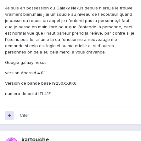
Je suis en possession du Galaxy Nexus depuis hiere,je le trouve
vraiment bien,mais j'ai un soucie au niveau de l'écouteur quand
je passe ou reçois un appel je n'entend pas la personne,il faut
que je passe en main libre pour que j'entende la personne, ceci
est normal vue que l'haut parleur prend la relève, par contre si je
l'éteins puis le rallume la ca fonctionne a nouveau,je me
demande si cela est logiciel ou materielle et si d'autres
personnes on deja eu cela merci a vous d'avance.
Google galaxy nexus
version Android 4.0.1
Version de bande base I9250XXKK6
numero de build ITL41F
Citer
kartouche