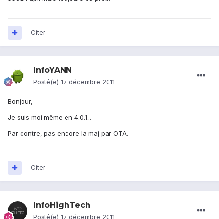
Citer
InfoYANN
Posté(e)
17 décembre 2011
Bonjour,
Je suis moi même en 4.0.1...
Par contre, pas encore la maj par OTA.
Citer
InfoHighTech
Posté(e)
17 décembre 2011