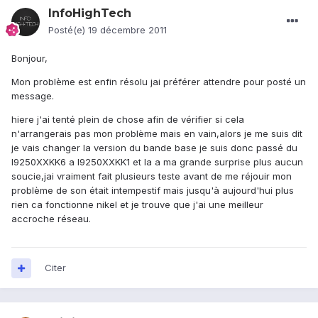
InfoHighTech
Posté(e)
19 décembre 2011
Bonjour,
Mon problème est enfin résolu jai préférer attendre pour posté un
message.
hiere j'ai tenté plein de chose afin de vérifier si cela
n'arrangerais pas mon problème mais en vain,alors je me suis dit
je vais changer la version du bande base je suis donc passé du
I9250XXKK6 a I9250XXKK1 et la a ma grande surprise plus aucun
soucie,jai vraiment fait plusieurs teste avant de me réjouir mon
problème de son était intempestif mais jusqu'à aujourd'hui plus
rien ca fonctionne nikel et je trouve que j'ai une meilleur
accroche réseau.
Citer