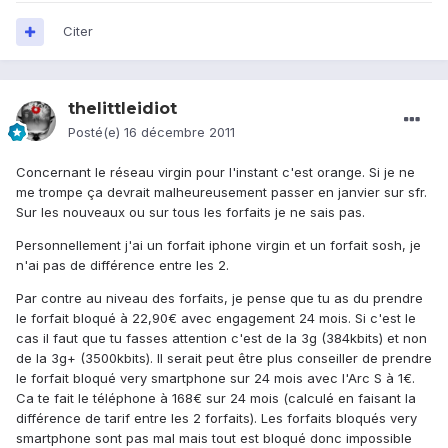
Citer
thelittleidiot
Posté(e)
16 décembre 2011
Concernant le réseau virgin pour l'instant c'est orange. Si je ne
me trompe ça devrait malheureusement passer en janvier sur sfr.
Sur les nouveaux ou sur tous les forfaits je ne sais pas.
Personnellement j'ai un forfait iphone virgin et un forfait sosh, je
n'ai pas de différence entre les 2.
Par contre au niveau des forfaits, je pense que tu as du prendre
le forfait bloqué à 22,90€ avec engagement 24 mois. Si c'est le
cas il faut que tu fasses attention c'est de la 3g (384kbits) et non
de la 3g+ (3500kbits). Il serait peut être plus conseiller de prendre
le forfait bloqué very smartphone sur 24 mois avec l'Arc S à 1€.
Ca te fait le téléphone à 168€ sur 24 mois (calculé en faisant la
différence de tarif entre les 2 forfaits). Les forfaits bloqués very
smartphone sont pas mal mais tout est bloqué donc impossible