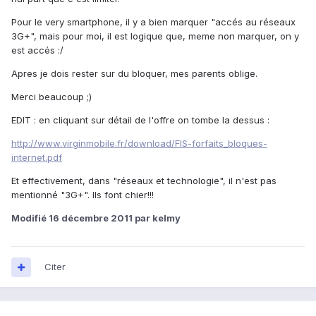
Pour le very smartphone, il y a bien marquer "accés au réseaux
3G+", mais pour moi, il est logique que, meme non marquer, on y
est accés :/
Apres je dois rester sur du bloquer, mes parents oblige.
Merci beaucoup ;)
EDIT : en cliquant sur détail de l'offre on tombe la dessus :
http://www.virginmobile.fr/download/FIS-forfaits_bloques-
internet.pdf
Et effectivement, dans "réseaux et technologie", il n'est pas
mentionné "3G+". Ils font chier!!!
Modifié
16 décembre 2011
par kelmy
Citer