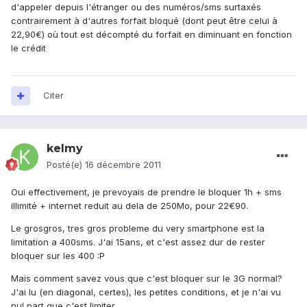
d'appeler depuis l'étranger ou des numéros/sms surtaxés
contrairement à d'autres forfait bloqué (dont peut être celui à
22,90€) où tout est décompté du forfait en diminuant en fonction
le crédit
Citer
kelmy
Posté(e)
16 décembre 2011
Oui effectivement, je prevoyais de prendre le bloquer 1h + sms
illimité + internet reduit au dela de 250Mo, pour 22€90.
Le grosgros, tres gros probleme du very smartphone est la
limitation a 400sms. J'ai 15ans, et c'est assez dur de rester
bloquer sur les 400 :P
Mais comment savez vous que c'est bloquer sur le 3G normal?
J'ai lu (en diagonal, certes), les petites conditions, et je n'ai vu
nul part que c'est limiter.