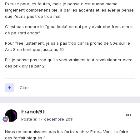
Excuse pour les fautes, mais je pense c'est quand meme
largement compréhensible, à par les accents et les é/er je pense
que j'écris pas trop trop mal.
C'est pas encore le "g pa looké ce qui pe y avoir ché free, mm si
cé pa sorti encor"
Pour free justement, je sais pas trop car la promo de 50€ sur le
Arc S ne tient que jusqu'au 19..
Pis je pense pas trop qu'ils vont vraiment tout revolutionner avec
des prix divisé par 2.
Citer
Franck91
Posté(e)
17 décembre 2011
Nous ne connaissons pas les forfaits chez Free... Vont-ils faire
des forfait bloqués ?