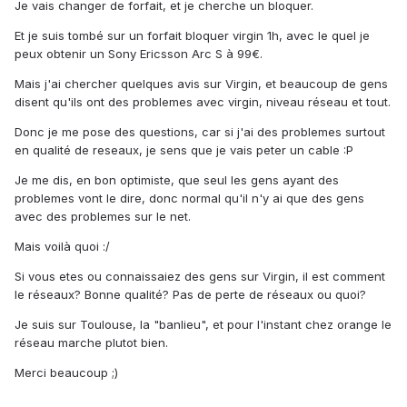
Je vais changer de forfait, et je cherche un bloquer.
Et je suis tombé sur un forfait bloquer virgin 1h, avec le quel je
peux obtenir un Sony Ericsson Arc S à 99€.
Mais j'ai chercher quelques avis sur Virgin, et beaucoup de gens
disent qu'ils ont des problemes avec virgin, niveau réseau et tout.
Donc je me pose des questions, car si j'ai des problemes surtout
en qualité de reseaux, je sens que je vais peter un cable :P
Je me dis, en bon optimiste, que seul les gens ayant des
problemes vont le dire, donc normal qu'il n'y ai que des gens
avec des problemes sur le net.
Mais voilà quoi :/
Si vous etes ou connaissaiez des gens sur Virgin, il est comment
le réseaux? Bonne qualité? Pas de perte de réseaux ou quoi?
Je suis sur Toulouse, la "banlieu", et pour l'instant chez orange le
réseau marche plutot bien.
Merci beaucoup ;)