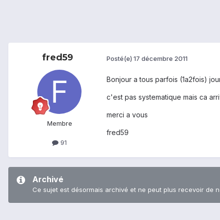
fred59
Posté(e)
17 décembre 2011
Bonjour a tous parfois (1a2fois) jo
c'est pas systematique mais ca arri
merci a vous
Membre
fred59
91
Archivé
Ce sujet est désormais archivé et ne peut plus recevoir de 