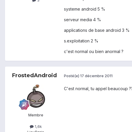
systeme android 5 %
serveur media 4 %
applications de base android 3 %
s.exploitation 2 %
c'est normal ou bien anormal ?
FrostedAndroid
Posté(e)
17 décembre 2011
C'est normal, tu appel beaucoup ?
Membre
1,6k
Lieu
Paris