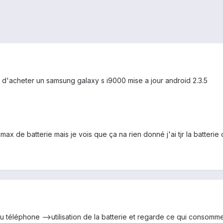
 d'acheter un samsung galaxy s i9000 mise a jour android 2.3.5
 max de batterie mais je vois que ça na rien donné j'ai tjr la batter
 téléphone -->utilisation de la batterie et regarde ce qui consomm