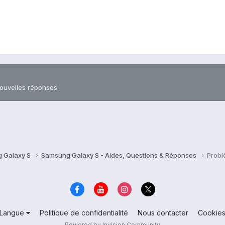
nouvelles réponses.
 Galaxy S
Samsung Galaxy S - Aides, Questions & Réponses
Probl
Langue
Politique de confidentialité
Nous contacter
Cookie
Powered by Invision Community