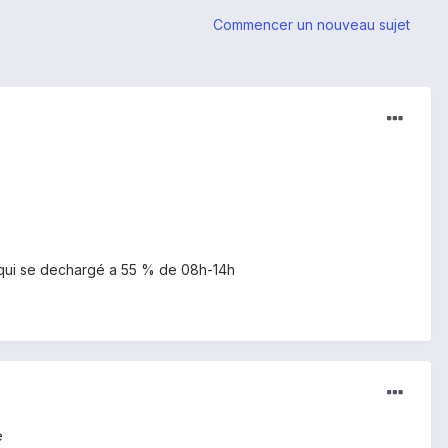
Commencer un nouveau sujet
ie qui se dechargé a 55 % de 08h-14h
e