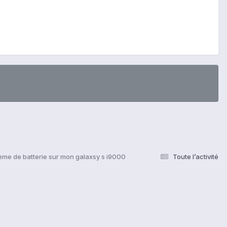
ème de batterie sur mon galaxsy s i9000
Toute l’activité
s