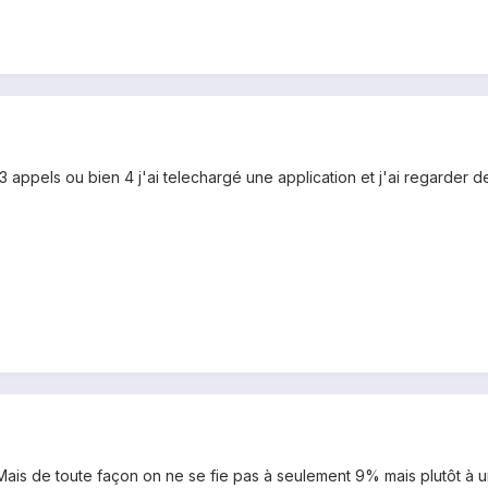
 3 appels ou bien 4 j'ai telechargé une application et j'ai regarde
 Mais de toute façon on ne se fie pas à seulement 9% mais plutôt à u