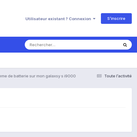
S’inscrire
Utilisateur existant ? Connexion
ème de batterie sur mon galaxsy s i9000
Toute l’activité