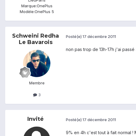
Marque:
OnePlus
Modèle:
OnePlus 5
Schweini Redha
Posté(e)
17 décembre 2011
Le Bavarois
non pas trop de 13h-17h j'ai passé
Membre
3
Invité
Posté(e)
17 décembre 2011
9% en 4h c'est tout à fait normal !