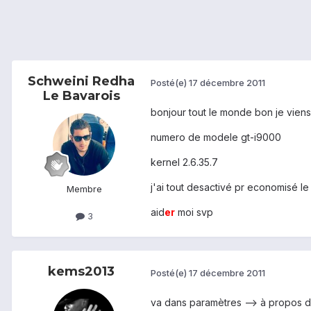
Schweini Redha
Posté(e)
17 décembre 2011
Le Bavarois
bonjour tout le monde bon je viens
numero de modele gt-i9000
kernel 2.6.35.7
j'ai tout desactivé pr economisé le
Membre
aid
er
moi svp
3
kems2013
Posté(e)
17 décembre 2011
va dans paramètres --> à propos du