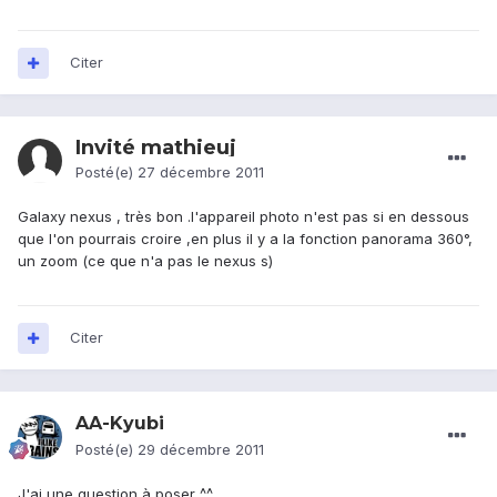
Citer
Invité mathieuj
Posté(e)
27 décembre 2011
Galaxy nexus , très bon .l'appareil photo n'est pas si en dessous
que l'on pourrais croire ,en plus il y a la fonction panorama 360°,
un zoom (ce que n'a pas le nexus s)
Citer
AA-Kyubi
Posté(e)
29 décembre 2011
J'ai une question à poser ^^