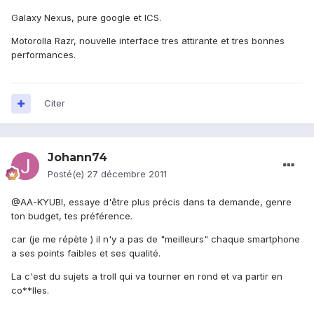
Galaxy Nexus, pure google et ICS.
Motorolla Razr, nouvelle interface tres attirante et tres bonnes
performances.
Citer
Johann74
Posté(e)
27 décembre 2011
@AA-KYUBI, essaye d'être plus précis dans ta demande, genre
ton budget, tes préférence.
car (je me répète ) il n'y a pas de "meilleurs" chaque smartphone
a ses points faibles et ses qualité.
La c'est du sujets a troll qui va tourner en rond et va partir en
co**lles.