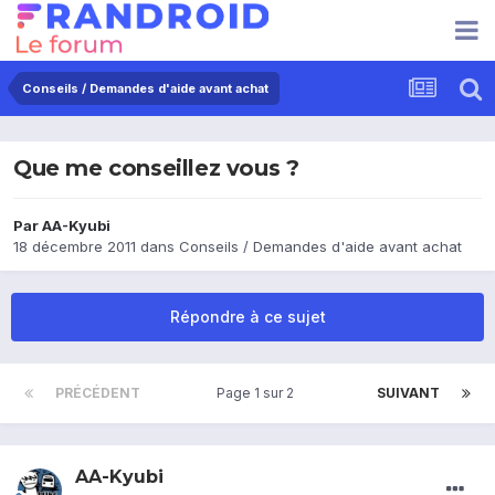
Conseils / Demandes d'aide avant achat
Que me conseillez vous ?
Par
AA-Kyubi
18 décembre 2011
dans
Conseils / Demandes d'aide avant achat
Répondre à ce sujet
PRÉCÉDENT
Page 1 sur 2
SUIVANT
AA-Kyubi