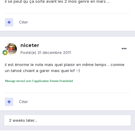
il se peut qu ça sorte avant les 2 mois genre en mars ...
Citer
niceter
Posté(e)
31 décembre 2011
il est énorme le note mais quel plaisir en même temps .. comme
un tahoé chiant a garer mais quel kif :-)
Message envoyé avec l'application Forum Frandroid
Citer
2 weeks later...