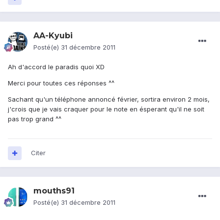
AA-Kyubi
Posté(e)
31 décembre 2011
Ah d'accord le paradis quoi XD
Merci pour toutes ces réponses ^^
Sachant qu'un téléphone annoncé février, sortira environ 2 mois,
j'crois que je vais craquer pour le note en ésperant qu'il ne soit
pas trop grand ^^
Citer
mouths91
Posté(e)
31 décembre 2011