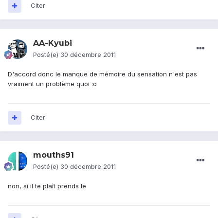
Citer
AA-Kyubi
Posté(e)
30 décembre 2011
D'accord donc le manque de mémoire du sensation n'est pas
vraiment un problème quoi :o
Citer
mouths91
Posté(e)
30 décembre 2011
non, si il te plaît prends le