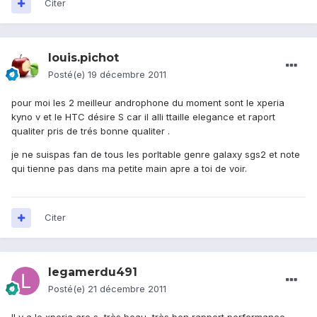
Citer
louis.pichot
Posté(e)
19 décembre 2011
pour moi les 2 meilleur androphone du moment sont le xperia
kyno v et le HTC désire S car il alli ttaille elegance et raport
qualiter pris de trés bonne qualiter .
je ne suispas fan de tous les porltable genre galaxy sgs2 et note
qui tienne pas dans ma petite main apre a toi de voir.
Citer
legamerdu491
Posté(e)
21 décembre 2011