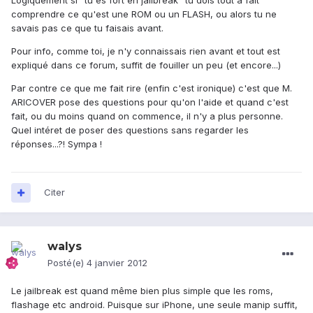
Logiquement si "tu es fort en jailbreak" tu dois tout à fait
comprendre ce qu'est une ROM ou un FLASH, ou alors tu ne
savais pas ce que tu faisais avant.
Pour info, comme toi, je n'y connaissais rien avant et tout est
expliqué dans ce forum, suffit de fouiller un peu (et encore...)
Par contre ce que me fait rire (enfin c'est ironique) c'est que M.
ARICOVER pose des questions pour qu'on l'aide et quand c'est
fait, ou du moins quand on commence, il n'y a plus personne.
Quel intéret de poser des questions sans regarder les
réponses...?! Sympa !
Citer
walys
Posté(e)
4 janvier 2012
Le jailbreak est quand même bien plus simple que les roms,
flashage etc android. Puisque sur iPhone, une seule manip suffit,