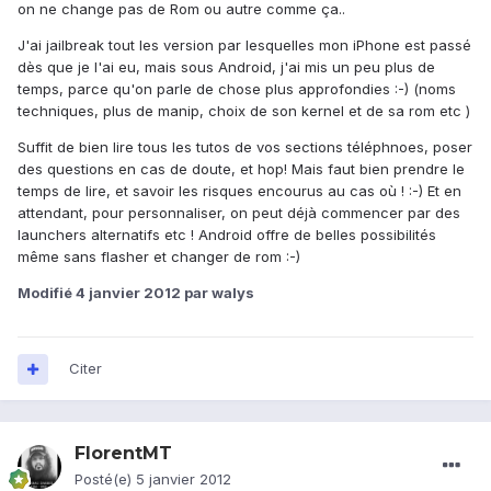
on ne change pas de Rom ou autre comme ça..
J'ai jailbreak tout les version par lesquelles mon iPhone est passé
dès que je l'ai eu, mais sous Android, j'ai mis un peu plus de
temps, parce qu'on parle de chose plus approfondies :-) (noms
techniques, plus de manip, choix de son kernel et de sa rom etc )
Suffit de bien lire tous les tutos de vos sections téléphnoes, poser
des questions en cas de doute, et hop! Mais faut bien prendre le
temps de lire, et savoir les risques encourus au cas où ! :-) Et en
attendant, pour personnaliser, on peut déjà commencer par des
launchers alternatifs etc ! Android offre de belles possibilités
même sans flasher et changer de rom :-)
Modifié
4 janvier 2012
par walys
Citer
FlorentMT
Posté(e)
5 janvier 2012