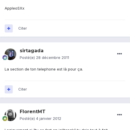
AppleoSXx
Citer
sirtagada
Posté(e)
28 décembre 2011
La section de ton telephone est là pour ça.
Citer
FlorentMT
Posté(e)
4 janvier 2012