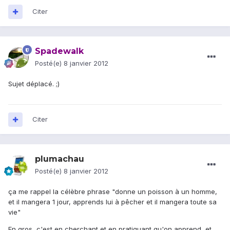
Citer
Spadewalk
Posté(e)
8 janvier 2012
Sujet déplacé. ;)
Citer
plumachau
Posté(e)
8 janvier 2012
ça me rappel la célèbre phrase "donne un poisson à un homme,
et il mangera 1 jour, apprends lui à pêcher et il mangera toute sa
vie"
En gros, c'est en cherchant et en pratiquant qu'on apprend, et