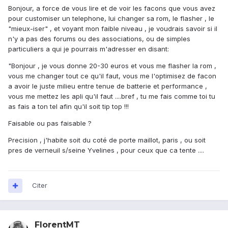
Bonjour, a force de vous lire et de voir les facons que vous avez
pour customiser un telephone, lui changer sa rom, le flasher , le
"mieux-iser" , et voyant mon faible niveau , je voudrais savoir si il
n'y a pas des forums ou des associations, ou de simples
particuliers a qui je pourrais m'adresser en disant:
"Bonjour , je vous donne 20-30 euros et vous me flasher la rom ,
vous me changer tout ce qu'il faut, vous me l'optimisez de facon
a avoir le juste milieu entre tenue de batterie et performance ,
vous me mettez les apli qu'il faut ....bref , tu me fais comme toi tu
as fais a ton tel afin qu'il soit tip top !!!
Faisable ou pas faisable ?
Precision , j'habite soit du coté de porte maillot, paris , ou soit
pres de verneuil s/seine Yvelines , pour ceux que ca tente ....
Citer
FlorentMT