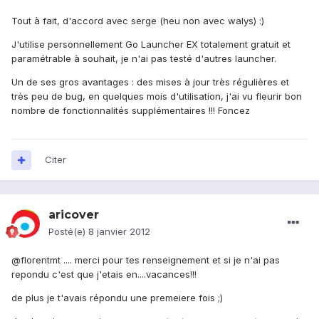
Tout à fait, d'accord avec serge (heu non avec walys) :)
J'utilise personnellement Go Launcher EX totalement gratuit et
paramétrable à souhait, je n'ai pas testé d'autres launcher.
Un de ses gros avantages : des mises à jour très régulières et
très peu de bug, en quelques mois d'utilisation, j'ai vu fleurir bon
nombre de fonctionnalités supplémentaires !!! Foncez
Citer
aricover
Posté(e)
8 janvier 2012
@florentmt .... merci pour tes renseignement et si je n'ai pas
repondu c'est que j'etais en....vacances!!!
de plus je t'avais répondu une premeiere fois ;)