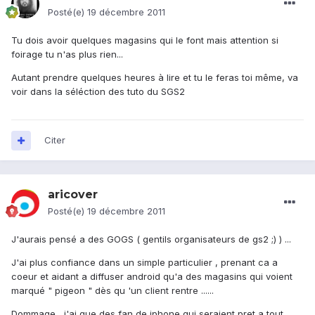
Posté(e)
19 décembre 2011
Tu dois avoir quelques magasins qui le font mais attention si
foirage tu n'as plus rien...
Autant prendre quelques heures à lire et tu le feras toi même, va
voir dans la séléction des tuto du SGS2
Citer
aricover
Posté(e)
19 décembre 2011
J'aurais pensé a des GOGS ( gentils organisateurs de gs2 ;) ) ...
J'ai plus confiance dans un simple particulier , prenant ca a
coeur et aidant a diffuser android qu'a des magasins qui voient
marqué " pigeon " dès qu 'un client rentre ......
Dommage , j'ai que des fan de iphone qui seraient pret a tout