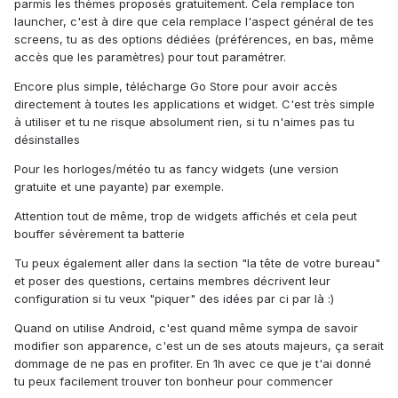
parmis les thèmes proposés gratuitement. Cela remplace ton
launcher, c'est à dire que cela remplace l'aspect général de tes
screens, tu as des options dédiées (préférences, en bas, même
accès que les paramètres) pour tout paramétrer.
Encore plus simple, télécharge Go Store pour avoir accès
directement à toutes les applications et widget. C'est très simple
à utiliser et tu ne risque absolument rien, si tu n'aimes pas tu
désinstalles
Pour les horloges/météo tu as fancy widgets (une version
gratuite et une payante) par exemple.
Attention tout de même, trop de widgets affichés et cela peut
bouffer sévèrement ta batterie
Tu peux également aller dans la section "la tête de votre bureau"
et poser des questions, certains membres décrivent leur
configuration si tu veux "piquer" des idées par ci par là :)
Quand on utilise Android, c'est quand même sympa de savoir
modifier son apparence, c'est un de ses atouts majeurs, ça serait
dommage de ne pas en profiter. En 1h avec ce que je t'ai donné
tu peux facilement trouver ton bonheur pour commencer