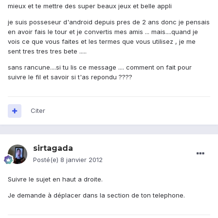
mieux et te mettre des super beaux jeux et belle appli
je suis posseseur d'android depuis pres de 2 ans donc je pensais
en avoir fais le tour et je convertis mes amis ... mais....quand je
vois ce que vous faites et les termes que vous utilisez , je me
sent tres tres tres bete .....
sans rancune....si tu lis ce message .... comment on fait pour
suivre le fil et savoir si t'as repondu ????
Citer
sirtagada
Posté(e)
8 janvier 2012
Suivre le sujet en haut a droite.
Je demande à déplacer dans la section de ton telephone.