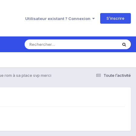
S’inscrire
Utilisateur existant ? Connexion
e rom à sa place svp merci
Toute l’activité