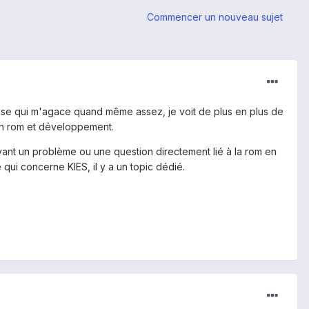
Commencer un nouveau sujet
ose qui m'agace quand même assez, je voit de plus en plus de
on rom et développement.
nt un problème ou une question directement lié à la rom en
qui concerne KIES, il y a un topic dédié.