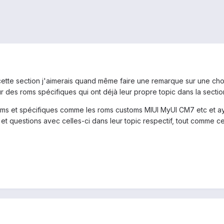
cette section j'aimerais quand même faire une remarque sur une ch
es roms spécifiques qui ont déjà leur propre topic dans la secti
ms et spécifiques comme les roms customs MIUI MyUI CM7 etc et aya
t questions avec celles-ci dans leur topic respectif, tout comme ce 