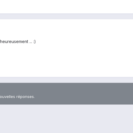
heureusement ... :)
nouvelles réponses.