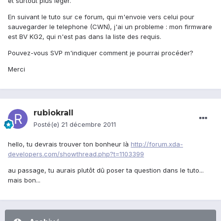
et surtout plus léger.
En suivant le tuto sur ce forum, qui m'envoie vers celui pour
sauvegarder le telephone (CWN), j'ai un probleme : mon firmware
est BV KG2, qui n'est pas dans la liste des requis.
Pouvez-vous SVP m'indiquer comment je pourrai procéder?
Merci
rubiokrall
Posté(e)
21 décembre 2011
hello, tu devrais trouver ton bonheur là
http://forum.xda-
developers.com/showthread.php?t=1103399
au passage, tu aurais plutôt dû poser ta question dans le tuto...
mais bon...