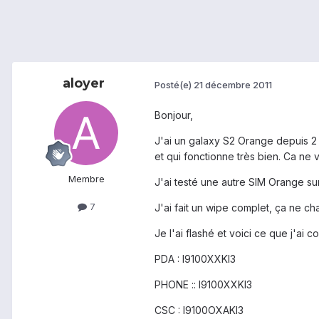
aloyer
Posté(e)
21 décembre 2011
Bonjour,
J'ai un galaxy S2 Orange depuis 2 
et qui fonctionne très bien. Ca ne 
Membre
J'ai testé une autre SIM Orange su
7
J'ai fait un wipe complet, ça ne ch
Je l'ai flashé et voici ce que j'ai
PDA : I9100XXKI3
PHONE :: I9100XXKI3
CSC : I9100OXAKI3