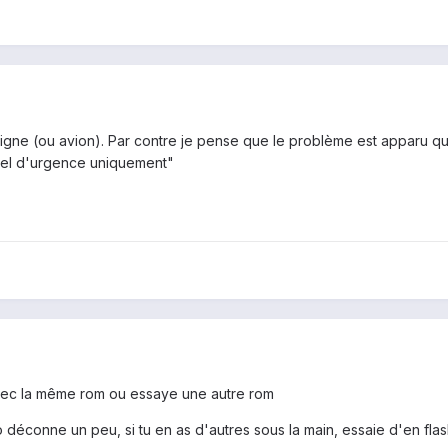
ligne (ou avion). Par contre je pense que le problème est apparu q
pel d'urgence uniquement"
avec la même rom ou essaye une autre rom
o déconne un peu, si tu en as d'autres sous la main, essaie d'en fla