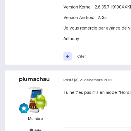
Version Kernel : 2.6.35.7-I9100X
Version Android : 2. 35
Je vous remercie par avance de vo
Anthony
Citer
plumachau
Posté(e)
21 décembre 2011
Tu ne t'es pas mis en mode "Hors 
Membre
444