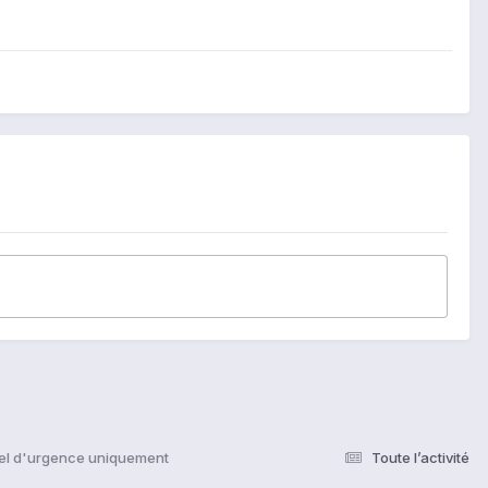
el d'urgence uniquement
Toute l’activité