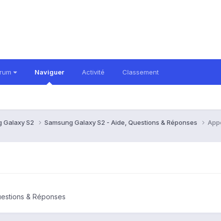
orum
Naviguer
Activité
Classement
 Galaxy S2
Samsung Galaxy S2 - Aide, Questions & Réponses
App
uestions & Réponses