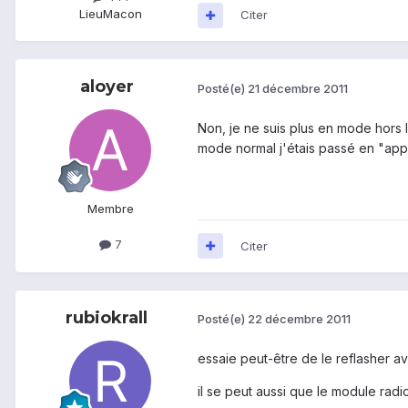
Lieu
Macon
Citer
aloyer
Posté(e)
21 décembre 2011
Non, je ne suis plus en mode hors 
mode normal j'étais passé en "ap
Membre
7
Citer
rubiokrall
Posté(e)
22 décembre 2011
essaie peut-être de le reflasher 
il se peut aussi que le module radi