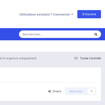
S’inscrire
Utilisateur existant ? Connexion
el d'urgence uniquement
Toute l’activité
Share
Abonnés
0