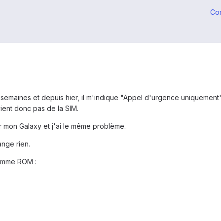
Co
semaines et depuis hier, il m'indique "Appel d'urgence uniquement".
vient donc pas de la SIM.
r mon Galaxy et j'ai le même problème.
ange rien.
 comme ROM :