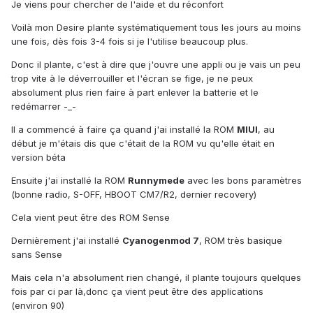
Je viens pour chercher de l'aide et du réconfort
Voilà mon Desire plante systématiquement tous les jours au moins
une fois, dès fois 3-4 fois si je l'utilise beaucoup plus.
Donc il plante, c'est à dire que j'ouvre une appli ou je vais un peu
trop vite à le déverrouiller et l'écran se fige, je ne peux
absolument plus rien faire à part enlever la batterie et le
redémarrer -_-
Il a commencé à faire ça quand j'ai installé la ROM
MIUI
, au
début je m'étais dis que c'était de la ROM vu qu'elle était en
version béta
Ensuite j'ai installé la ROM
Runnymede
avec les bons paramètres
(bonne radio, S-OFF, HBOOT CM7/R2, dernier recovery)
Cela vient peut être des ROM Sense
Dernièrement j'ai installé
Cyanogenmod 7
, ROM très basique
sans Sense
Mais cela n'a absolument rien changé, il plante toujours quelques
fois par ci par là,donc ça vient peut être des applications
(environ 90)