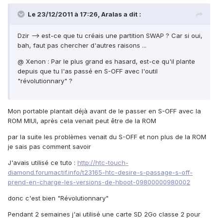
Le 23/12/2011 à 17:26, Aralas a dit :
Dzir --> est-ce que tu créais une partition SWAP ? Car si oui,
bah, faut pas chercher d'autres raisons ...
@ Xenon : Par le plus grand es hasard, est-ce qu'il plante
depuis que tu l'as passé en S-OFF avec l'outil
"révolutionnary" ?
Mon portable plantait déjà avant de le passer en S-OFF avec la
ROM MIUI, après cela venait peut être de la ROM
par la suite les problèmes venait du S-OFF et non plus de la ROM
je sais pas comment savoir
J'avais utilisé ce tuto :
http://htc-touch-
diamond.forumactif.info/t23165-htc-desire-s-passage-s-off-
prend-en-charge-les-versions-de-hboot-09800000980002
donc c'est bien "Révolutionnary"
Pendant 2 semaines j'ai utilisé une carte SD 2Go classe 2 pour