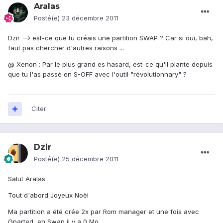
Aralas
Posté(e)
23 décembre 2011
Dzir --> est-ce que tu créais une partition SWAP ? Car si oui, bah,
faut pas chercher d'autres raisons ...
@ Xenon : Par le plus grand es hasard, est-ce qu'il plante depuis
que tu l'as passé en S-OFF avec l'outil "révolutionnary" ?
Citer
Dzir
Posté(e)
25 décembre 2011
Salut Aralas
Tout d'abord Joyeux Noël
Ma partition a été crée 2x par Rom manager et une fois avec
Gparted, en Swap il y a 0 Mo