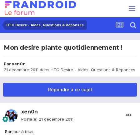
HTC Desire - Aides, Questions & Réponses
Mon desire plante quotidiennement !
Par
xen0n
21 décembre 2011
dans
HTC Desire - Aides, Questions & Réponses
Répondre à ce sujet
xen0n
Posté(e)
21 décembre 2011
Bonjour à tous,