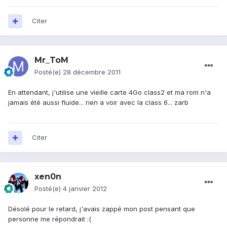
Citer
Mr_ToM
Posté(e)
28 décembre 2011
En attendant, j'utilise une vieille carte 4Go class2 et ma rom n'a
jamais été aussi fluide... rien a voir avec la class 6... zarb
Citer
xen0n
Posté(e)
4 janvier 2012
Désolé pour le retard, j'avais zappé mon post pensant que
personne me répondrait :(