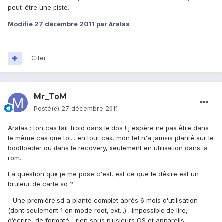
peut-être une piste.
Modifié
27 décembre 2011
par Aralas
Citer
Mr_ToM
Posté(e)
27 décembre 2011
Aralas : ton cas fait froid dans le dos ! j'espère ne pas être dans
le même cas que toi... en tout cas, mon tel n'a jamais planté sur le
bootloader ou dans le recovery, seulement en utilisation dans la
rom.
La question que je me pose c'est, est ce que le désire est un
bruleur de carte sd ?
- Une première sd a planté complet après 6 mois d'utilisation
(dont seulement 1 en mode root, ext...) : impossible de lire,
d’écrire, de formaté... rien sous plusieurs OS et appareils