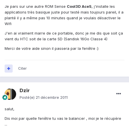
Je pars sur une autre ROM Sense
Cool3D AceS
, j'installe les
applications très basique juste pour testé mais toujours pareil, il a
planté il y a même pas 10 minutes quand je voulais désactiver le
Wifi
J'en ai vraiment marre de ce portable, donc je me dis que soit ça
vient du HTC soit de la carte SD (Sandisk 16Go Classe 4)
Merci de votre aide sinon il passera par la fenêtre :)
Citer
Dzir
Posté(e)
21 décembre 2011
salut,
Dis moi par quelle fenêtre tu vas le balancer , moi je le récupère
...