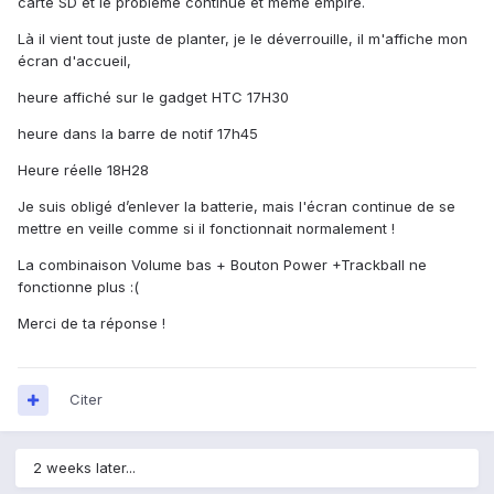
carte SD et le problème continue et même empiré.
Là il vient tout juste de planter, je le déverrouille, il m'affiche mon
écran d'accueil,
heure affiché sur le gadget HTC 17H30
heure dans la barre de notif 17h45
Heure réelle 18H28
Je suis obligé d’enlever la batterie, mais l'écran continue de se
mettre en veille comme si il fonctionnait normalement !
La combinaison Volume bas + Bouton Power +Trackball ne
fonctionne plus :(
Merci de ta réponse !
Citer
2 weeks later...