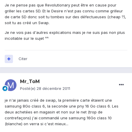
Je ne pense pas que Revolutionary peut être en cause pour
griller les cartes SD. Et le Desire n'est pas connu comme grilleur
de carte SD donc soit tu tombes sur des défectueuses (cheap ?),
soit tu as créé un Swap.
Je ne vois pas d'autres explications mais je ne suis pas non plus
incollable sur le sujet ^^
Citer
Mr_ToM
Posté(e)
28 décembre 2011
je n'ai jamais créé de swap, la première carte étaient une
samsung 8Go class 6, la seconde une pny 16 Go class 6. Les
deux achetées en magasin et non sur le net (trop de
contrefaçons) j'ai commandé une samsung 16Go class 10
(blanche) on verra si c'est mieux...