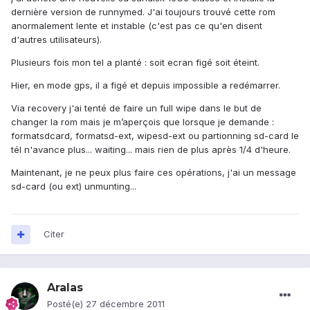
dernière version de runnymed. J'ai toujours trouvé cette rom
anormalement lente et instable (c'est pas ce qu'en disent
d'autres utilisateurs).
Plusieurs fois mon tel a planté : soit ecran figé soit éteint.
Hier, en mode gps, il a figé et depuis impossible a redémarrer.
Via recovery j'ai tenté de faire un full wipe dans le but de
changer la rom mais je m’aperçois que lorsque je demande :
formatsdcard, formatsd-ext, wipesd-ext ou partionning sd-card le
tél n'avance plus... waiting... mais rien de plus après 1/4 d'heure.
Maintenant, je ne peux plus faire ces opérations, j'ai un message
sd-card (ou ext) unmunting...
Citer
Aralas
Posté(e)
27 décembre 2011