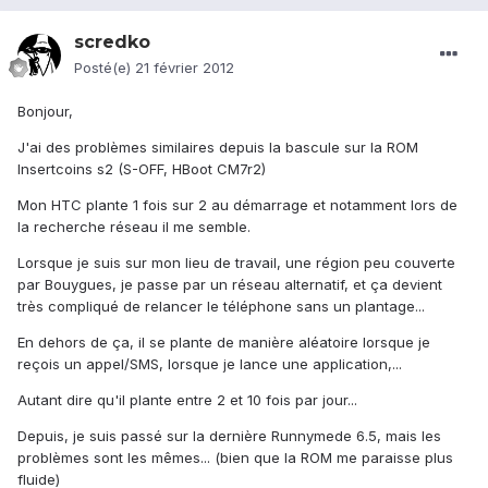
scredko
Posté(e)
21 février 2012
Bonjour,
J'ai des problèmes similaires depuis la bascule sur la ROM
Insertcoins s2 (S-OFF, HBoot CM7r2)
Mon HTC plante 1 fois sur 2 au démarrage et notamment lors de
la recherche réseau il me semble.
Lorsque je suis sur mon lieu de travail, une région peu couverte
par Bouygues, je passe par un réseau alternatif, et ça devient
très compliqué de relancer le téléphone sans un plantage...
En dehors de ça, il se plante de manière aléatoire lorsque je
reçois un appel/SMS, lorsque je lance une application,...
Autant dire qu'il plante entre 2 et 10 fois par jour...
Depuis, je suis passé sur la dernière Runnymede 6.5, mais les
problèmes sont les mêmes... (bien que la ROM me paraisse plus
fluide)