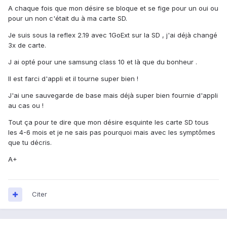
A chaque fois que mon désire se bloque et se fige pour un oui ou
pour un non c'était du à ma carte SD.
Je suis sous la reflex 2.19 avec 1GoExt sur la SD , j'ai déjà changé
3x de carte.
J ai opté pour une samsung class 10 et là que du bonheur .
Il est farci d'appli et il tourne super bien !
J'ai une sauvegarde de base mais déjà super bien fournie d'appli
au cas ou !
Tout ça pour te dire que mon désire esquinte les carte SD tous
les 4-6 mois et je ne sais pas pourquoi mais avec les symptômes
que tu décris.
A+
Citer