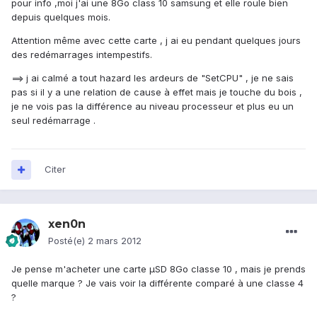
pour info ,moi j'ai une 8Go class 10 samsung et elle roule bien
depuis quelques mois.
Attention même avec cette carte , j ai eu pendant quelques jours
des redémarrages intempestifs.
==> j ai calmé a tout hazard les ardeurs de "SetCPU" , je ne sais
pas si il y a une relation de cause à effet mais je touche du bois ,
je ne vois pas la différence au niveau processeur et plus eu un
seul redémarrage .
Citer
xen0n
Posté(e)
2 mars 2012
Je pense m'acheter une carte µSD 8Go classe 10 , mais je prends
quelle marque ? Je vais voir la différente comparé à une classe 4
?