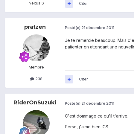
Nexus S
Citer
pratzen
Posté(e)
21 décembre 2011
Je te remercie beaucoup. Mais c'es
patienter en attendant une nouvelle
Membre
238
Citer
RiderOnSuzuki
Posté(e)
21 décembre 2011
C'est dommage ce qu'il t'arrive.
Perso, j'aime bien ICS...