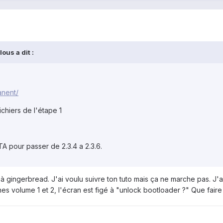
ous a dit :
anent/
ichiers de l'étape 1
TA pour passer de 2.3.4 a 2.3.6.
r à gingerbread. J'ai voulu suivre ton tuto mais ça ne marche pas. J
es volume 1 et 2, l'écran est figé à "unlock bootloader ?" Que faire