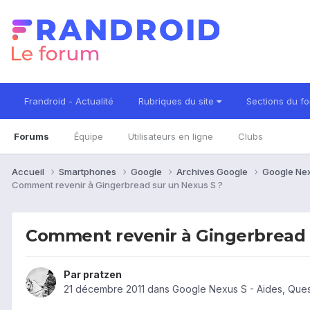
Frandroid - Actualité
Rubriques du site
Sections du f
Forums
Équipe
Utilisateurs en ligne
Clubs
Accueil
Smartphones
Google
Archives Google
Google Ne
Comment revenir à Gingerbread sur un Nexus S ?
Comment revenir à Gingerbread 
Par
pratzen
21 décembre 2011
dans
Google Nexus S - Aides, Que