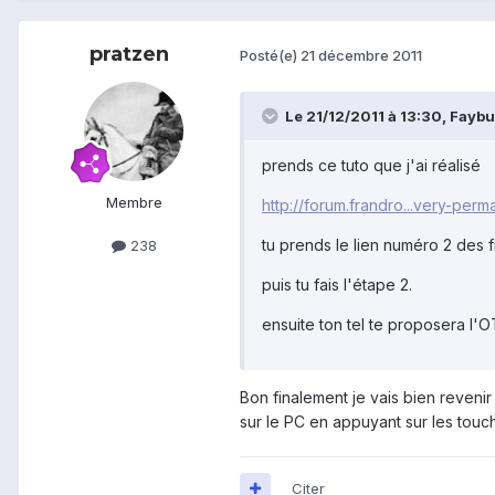
pratzen
Posté(e)
21 décembre 2011
Le 21/12/2011 à 13:30, Faybul
prends ce tuto que j'ai réalisé
Membre
http://forum.frandro...very-perm
tu prends le lien numéro 2 des f
238
puis tu fais l'étape 2.
ensuite ton tel te proposera l'O
Bon finalement je vais bien reveni
sur le PC en appuyant sur les touch
Citer