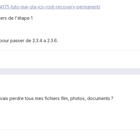
/84175-tuto-maj-ota-ics-root-recovery-permanent/
iers de l'étape 1
pour passer de 2.3.4 a 2.3.6.
ais perdre tous mes fichiers film, photos, documents ?