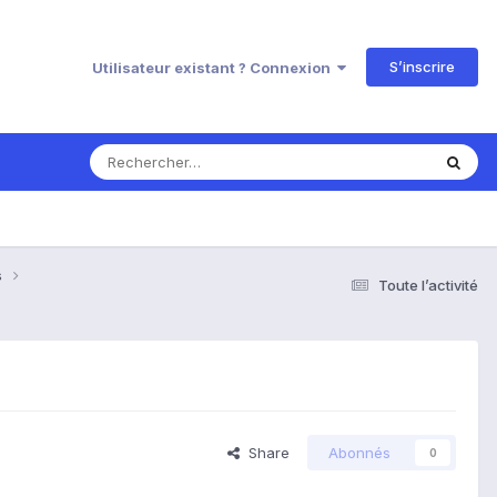
S’inscrire
Utilisateur existant ? Connexion
s
Toute l’activité
Share
Abonnés
0