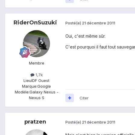
RiderOnSuzuki
Posté(e)
21 décembre 2011
Oui, c'est même sûr.
C'est pourquoi il faut tout sauvega
Membre
1,7k
Lieu
IDF Ouest
Marque:
Google
Modèle:
Galaxy Nexus -
Nexus S
Citer
pratzen
Posté(e)
21 décembre 2011