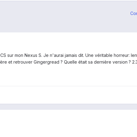
Co
ICS sur mon Nexus S. Je n'aurai jamais dit. Une véritable horreur: len
ière et retrouver Gingergread ? Quelle était sa dernière version ? 2