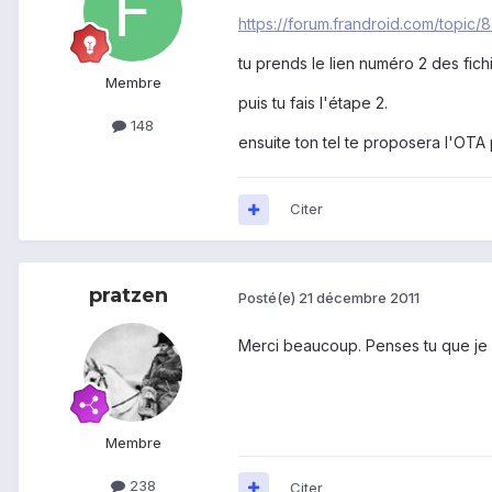
https://forum.frandroid.com/topic
tu prends le lien numéro 2 des fich
Membre
puis tu fais l'étape 2.
148
ensuite ton tel te proposera l'OTA 
Citer
pratzen
Posté(e)
21 décembre 2011
Merci beaucoup. Penses tu que je v
Membre
238
Citer