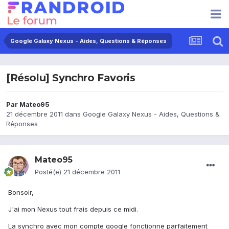
Google Galaxy Nexus - Aides, Questions & Réponses
[Résolu] Synchro Favoris
Par
Mateo95
21 décembre 2011
dans
Google Galaxy Nexus - Aides, Questions &
Réponses
Mateo95
Posté(e)
21 décembre 2011
Bonsoir,
J'ai mon Nexus tout frais depuis ce midi.
La synchro avec mon compte google fonctionne parfaitement