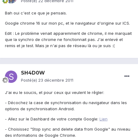
Posté(e)
22 décembre 2011
Bah oui c'est ce que je pensais.
Google chrome 16 sur mon pc, et le navigateur d'origine sur ICS.
Edit : Le problème venait apparemment de chrome, il me marquait
que la synchro de chrome ne fonctionnait pas. J'ai enlevé et
remis et je test. Mais je n'ai pas de réseau là ou je suis :(
SH4D0W
Posté(e)
23 décembre 2011
J'ai eu le soucis, et pour ceux qui veulent le rêgler:
- Décochez la case de synchronisation du navigateur dans les
options de synchronisation Android.
- Allez sur le Dashbard de votre compte Google:
Lien
- Choisissez "Stop sync and delete data from Google" au niveau
des informations de Google Chrome.