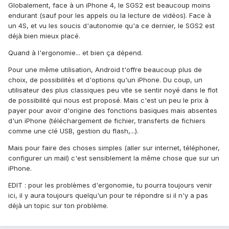
Globalement, face à un iPhone 4, le SGS2 est beaucoup moins
endurant (sauf pour les appels ou la lecture de vidéos). Face à
un 4S, et vu les soucis d'autonomie qu'a ce dernier, le SGS2 est
déjà bien mieux placé.
Quand à l'ergonomie... et bien ça dépend.
Pour une même utilisation, Android t'offre beaucoup plus de
choix, de possibilités et d'options qu'un iPhone. Du coup, un
utilisateur des plus classiques peu vite se sentir noyé dans le flot
de possibilité qui nous est proposé. Mais c'est un peu le prix à
payer pour avoir d'origine des fonctions basiques mais absentes
d'un iPhone (téléchargement de fichier, transferts de fichiers
comme une clé USB, gestion du flash,...).
Mais pour faire des choses simples (aller sur internet, téléphoner,
configurer un mail) c'est sensiblement la même chose que sur un
iPhone.
EDIT : pour les problèmes d'ergonomie, tu pourra toujours venir
ici, il y aura toujours quelqu'un pour te répondre si il n'y a pas
déjà un topic sur ton problème.