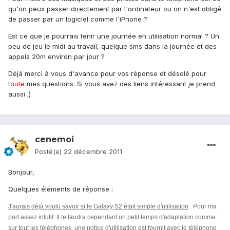
qu'on peux passer directement par l'ordinateur ou on n'est obligé
de passer par un logiciel comme l'iPhone ?
Est ce que je pourrais tenir une journée en utilisation normal ? Un
peu de jeu le midi au travail, quelque sms dans la journée et des
appels 20m environ par jour ?
Déjà merci à vous d'avance pour vos réponse et désolé pour
to
ute
mes questions. Si vous avez des liens intéressant je prend
aussi ;)
cenemoi
Posté(e)
22 décembre 2011
Bonjour,
Quelques éléments de réponse :
J'aurais déjà voulu savoir si le Galaxy S2 était simple d'utilisation
: Pour ma
part assez intutif. Il te faudra cependant un petit temps d'adaptation comme
sur tout les téléphones. une notice d'utilisation est fournit avec le téléphone