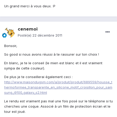
Un grand merci à vous deux. :P
cenemoi
Posté(e)
22 décembre 2011
Bonsoir,
So good si nous avons réussi à te rassurer sur ton choix !
En blanc, je te le conseil (le mien est blanc et il est vraiment
sympa de cette couleur).
De plus je te conseillerai également ceci :
http://www.maisondugsm.com/a/produit/produit/689559/housse_t
hermoformee_transparente_en_silicone_motif_croisillon_pour_sam
sung_i9100_galaxy_s2.html
Le rendu est vraiment pas mal une fois posé sur le téléphone si tu
cherches une coque. Associé à un film de protection écran et le
tour est joué.