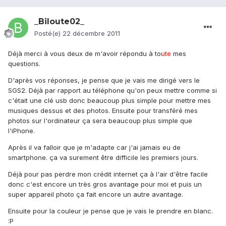
_Biloute02_
Posté(e)
22 décembre 2011
Déjà merci à vous deux de m'avoir répondu à to
ute
mes
questions.
D'après vos réponses, je pense que je vais me dirigé vers le
SGS2. Déjà par rapport au téléphone qu'on peux mettre comme si
c'était une clé usb donc beaucoup plus simple pour mettre mes
musiques dessus et des photos. Ensuite pour transféré mes
photos sur l'ordinateur ça sera beaucoup plus simple que
l'iPhone.
Après il va falloir que je m'adapte car j'ai jamais eu de
smartphone. ça va surement être difficile les premiers jours.
Déjà pour pas perdre mon crédit internet ça à l'air d'être facile
donc c'est encore un très gros avantage pour moi et puis un
super appareil photo ça fait encore un autre avantage.
Ensuite pour la couleur je pense que je vais le prendre en blanc.
:P