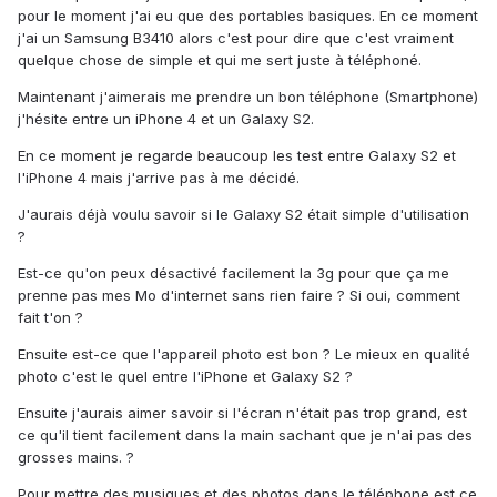
pour le moment j'ai eu que des portables basiques. En ce moment
j'ai un Samsung B3410 alors c'est pour dire que c'est vraiment
quelque chose de simple et qui me sert juste à téléphoné.
Maintenant j'aimerais me prendre un bon téléphone (Smartphone)
j'hésite entre un iPhone 4 et un Galaxy S2.
En ce moment je regarde beaucoup les test entre Galaxy S2 et
l'iPhone 4 mais j'arrive pas à me décidé.
J'aurais déjà voulu savoir si le Galaxy S2 était simple d'utilisation
?
Est-ce qu'on peux désactivé facilement la 3g pour que ça me
prenne pas mes Mo d'internet sans rien faire ? Si oui, comment
fait t'on ?
Ensuite est-ce que l'appareil photo est bon ? Le mieux en qualité
photo c'est le quel entre l'iPhone et Galaxy S2 ?
Ensuite j'aurais aimer savoir si l'écran n'était pas trop grand, est
ce qu'il tient facilement dans la main sachant que je n'ai pas des
grosses mains. ?
Pour mettre des musiques et des photos dans le téléphone est ce