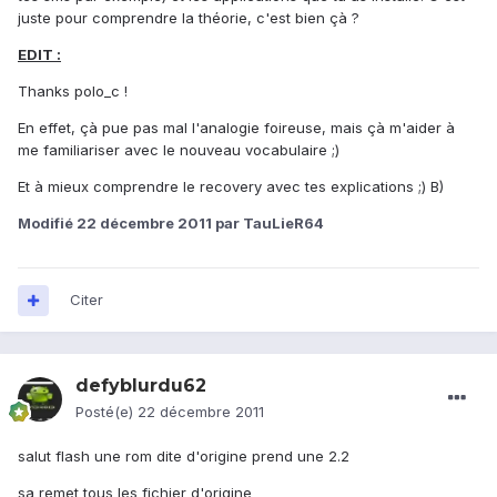
juste pour comprendre la théorie, c'est bien çà ?
EDIT :
Thanks polo_c !
En effet, çà pue pas mal l'analogie foireuse, mais çà m'aider à
me familiariser avec le nouveau vocabulaire ;)
Et à mieux comprendre le recovery avec tes explications ;) B)
Modifié
22 décembre 2011
par TauLieR64
Citer
defyblurdu62
Posté(e)
22 décembre 2011
salut flash une rom dite d'origine prend une 2.2
sa remet tous les fichier d'origine