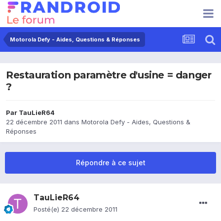
Motorola Defy - Aides, Questions & Réponses
Restauration paramètre d'usine = danger
?
Par
TauLieR64
22 décembre 2011
dans
Motorola Defy - Aides, Questions &
Réponses
Répondre à ce sujet
TauLieR64
Posté(e)
22 décembre 2011