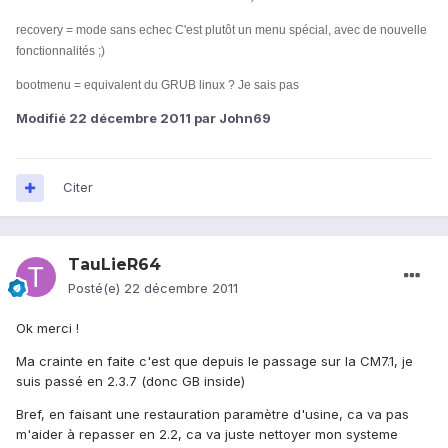
recovery = mode sans echec C'est plutôt un menu spécial, avec de nouvelle
fonctionnalités ;)
bootmenu = equivalent du GRUB linux ? Je sais pas
Modifié
22 décembre 2011
par John69
Citer
TauLieR64
Posté(e)
22 décembre 2011
Ok merci !
Ma crainte en faite c'est que depuis le passage sur la CM7.1, je
suis passé en 2.3.7 (donc GB inside)
Bref, en faisant une restauration paramètre d'usine, ca va pas
m'aider à repasser en 2.2, ca va juste nettoyer mon systeme