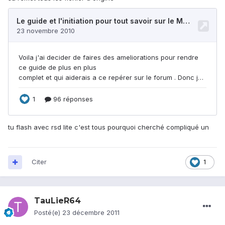
tu flash avec rsd lite c'est tous pourquoi cherché compliqué un
Citer
1
TauLieR64
Posté(e)
23 décembre 2011