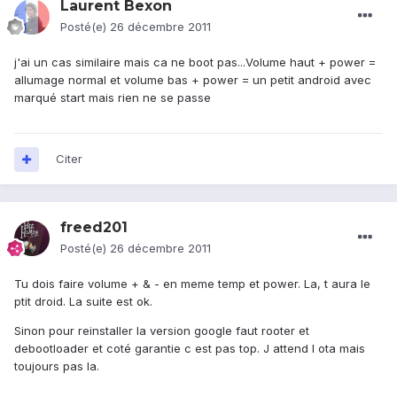
Laurent Bexon
Posté(e)
26 décembre 2011
j'ai un cas similaire mais ca ne boot pas...Volume haut + power =
allumage normal et volume bas + power = un petit android avec
marqué start mais rien ne se passe
Citer
freed201
Posté(e)
26 décembre 2011
Tu dois faire volume + & - en meme temp et power. La, t aura le
ptit droid. La suite est ok.
Sinon pour reinstaller la version google faut rooter et
debootloader et coté garantie c est pas top. J attend l ota mais
toujours pas la.