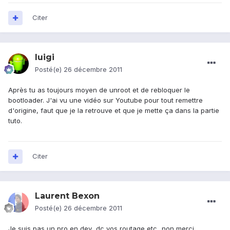
Citer
luigi
Posté(e)
26 décembre 2011
Après tu as toujours moyen de unroot et de rebloquer le
bootloader. J'ai vu une vidéo sur Youtube pour tout remettre
d'origine, faut que je la retrouve et que je mette ça dans la partie
tuto.
Citer
Laurent Bexon
Posté(e)
26 décembre 2011
Je suis pas un pro en dev...dc vos routage etc...non merci...