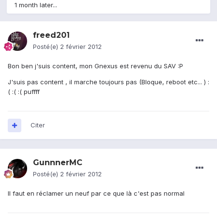
1 month later...
freed201
Posté(e)
2 février 2012
Bon ben j'suis content, mon Gnexus est revenu du SAV :P
J'suis pas content , il marche toujours pas (Bloque, reboot etc... ) :
( :( :( puffff
Citer
GunnnerMC
Posté(e)
2 février 2012
Il faut en réclamer un neuf par ce que là c'est pas normal