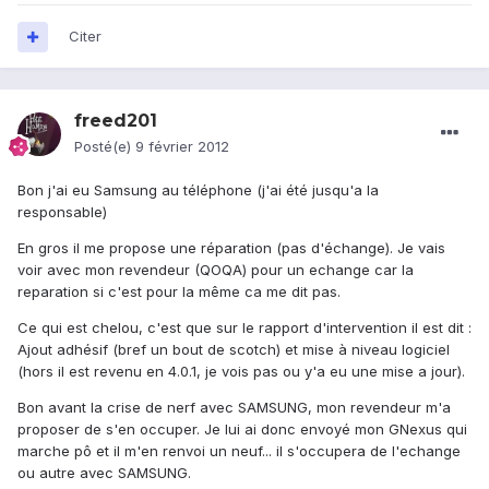
Citer
freed201
Posté(e)
9 février 2012
Bon j'ai eu Samsung au téléphone (j'ai été jusqu'a la
responsable)
En gros il me propose une réparation (pas d'échange). Je vais
voir avec mon revendeur (QOQA) pour un echange car la
reparation si c'est pour la même ca me dit pas.
Ce qui est chelou, c'est que sur le rapport d'intervention il est dit :
Ajout adhésif (bref un bout de scotch) et mise à niveau logiciel
(hors il est revenu en 4.0.1, je vois pas ou y'a eu une mise a jour).
Bon avant la crise de nerf avec SAMSUNG, mon revendeur m'a
proposer de s'en occuper. Je lui ai donc envoyé mon GNexus qui
marche pô et il m'en renvoi un neuf... il s'occupera de l'echange
ou autre avec SAMSUNG.