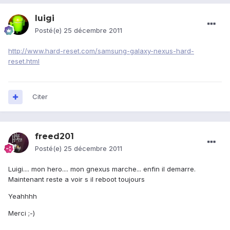
luigi
Posté(e)
25 décembre 2011
http://www.hard-reset.com/samsung-galaxy-nexus-hard-
reset.html
Citer
freed201
Posté(e)
25 décembre 2011
Luigi.... mon hero.... mon gnexus marche... enfin il demarre.
Maintenant reste a voir s il reboot toujours
Yeahhhh
Merci ;-)