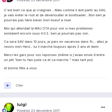
Posté(e)
23 décembre 2011
C'est bien ce que je craignais .. Mais comme il doit partir au SAV,
je vais eviter le root et de devenouiller le bootloader... Bon ben je
pourrais pas faire baver mon boeuf a noel.
Moi qui attendait la MAJ OTA pour voir si mes problemes
existaient encore sous 4.0.3.. ben je pourrais pas voir..
Ca sera SAV dans 10 jours, je pars en vacances dans 1h.... allez je
resors mon Hero... lui il marche toujours apres 2 ans et demi
Merci les gars pour vos reponses (même si j'avais envie d'entre
un ptit "ben tu fais juste ca et ca marche " mais tant pix)
et bonne fête a vous
Citer
luigi
Posté(e)
23 décembre 2011