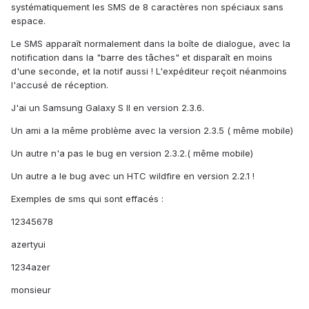
systématiquement les SMS de 8 caractères non spéciaux sans
espace.
Le SMS apparaît normalement dans la boîte de dialogue, avec la
notification dans la "barre des tâches" et disparaît en moins
d'une seconde, et la notif aussi ! L'expéditeur reçoit néanmoins
l'accusé de réception.
J'ai un Samsung Galaxy S II en version 2.3.6.
Un ami a la même problème avec la version 2.3.5 ( même mobile)
Un autre n'a pas le bug en version 2.3.2.( même mobile)
Un autre a le bug avec un HTC wildfire en version 2.2.1 !
Exemples de sms qui sont effacés :
12345678
azertyui
1234azer
monsieur