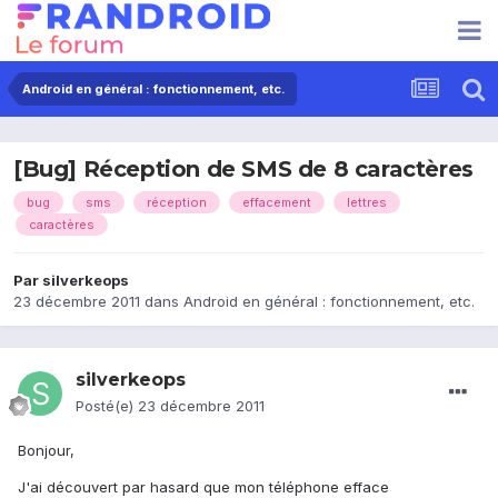
Android en général : fonctionnement, etc.
[Bug] Réception de SMS de 8 caractères
bug
sms
réception
effacement
lettres
caractères
Par
silverkeops
23 décembre 2011
dans
Android en général : fonctionnement, etc.
silverkeops
Posté(e)
23 décembre 2011
Bonjour,
J'ai découvert par hasard que mon téléphone efface