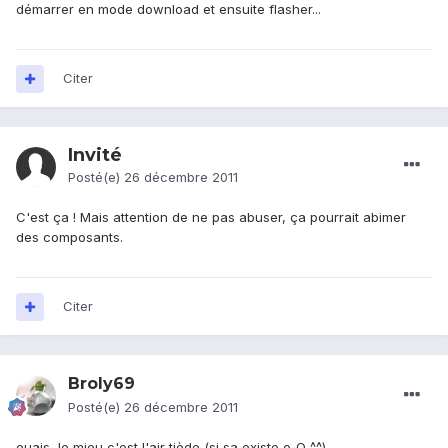
démarrer en mode download et ensuite flasher...
Citer
Invité
Posté(e)
26 décembre 2011
C'est ça ! Mais attention de ne pas abuser, ça pourrait abimer
des composants.
Citer
Broly69
Posté(e)
26 décembre 2011
ouais, le mieu c'est l'air tiède (si sa existe o_O ^^).