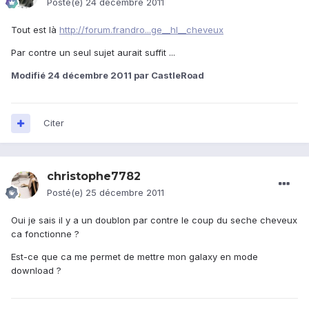
Posté(e)
24 décembre 2011
Tout est là
http://forum.frandro...ge__hl__cheveux
Par contre un seul sujet aurait suffit ...
Modifié
24 décembre 2011
par CastleRoad
Citer
christophe7782
Posté(e)
25 décembre 2011
Oui je sais il y a un doublon par contre le coup du seche cheveux
ca fonctionne ?
Est-ce que ca me permet de mettre mon galaxy en mode
download ?