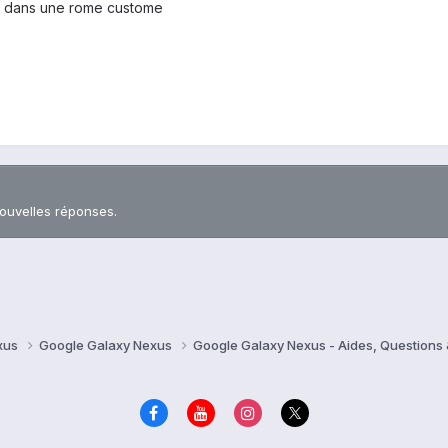
tre dans une rome custome
nouvelles réponses.
xus
Google Galaxy Nexus
Google Galaxy Nexus - Aides, Question