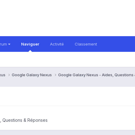
orum
Naviguer
Activité
Classement
xus
Google Galaxy Nexus
Google Galaxy Nexus - Aides, Question
, Questions & Réponses