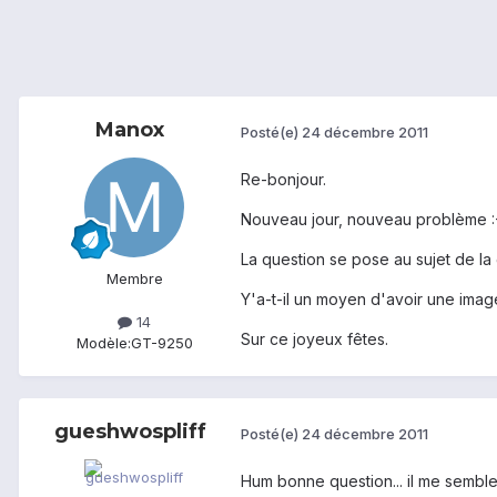
Manox
Posté(e)
24 décembre 2011
Re-bonjour.
Nouveau jour, nouveau problème :
La question se pose au sujet de la 
Membre
Y'a-t-il un moyen d'avoir une image
14
Sur ce joyeux fêtes.
Modèle:
GT-9250
gueshwospliff
Posté(e)
24 décembre 2011
Hum bonne question... il me semble 