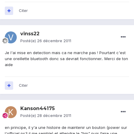
Citer
vinss22
Posté(e)
26 décembre 2011
Je l'ai mise en detection mais ca ne marche pas ! Pourtant c'est
une oreillette bluetooth donc sa devrait fonctionner.. Merci de ton
aide
Citer
Kanson44175
Posté(e)
28 décembre 2011
en principe, il y'a une histoire de maintenir un bouton (power sur
l'officiel ps3 il me semble) et attendre le "bip" puis faire une