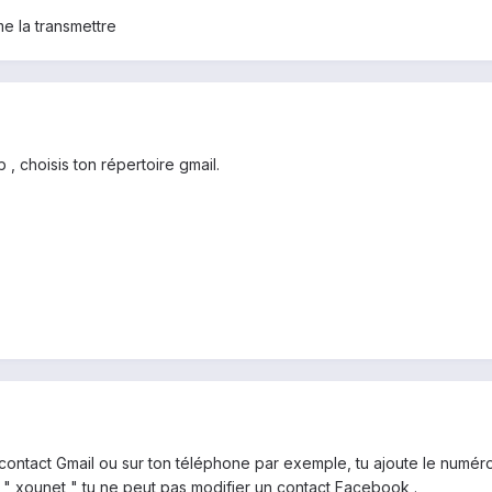
e la transmettre
 , choisis ton répertoire gmail.
 contact Gmail ou sur ton téléphone par exemple, tu ajoute le numér
" xounet " tu ne peut pas modifier un contact Facebook .