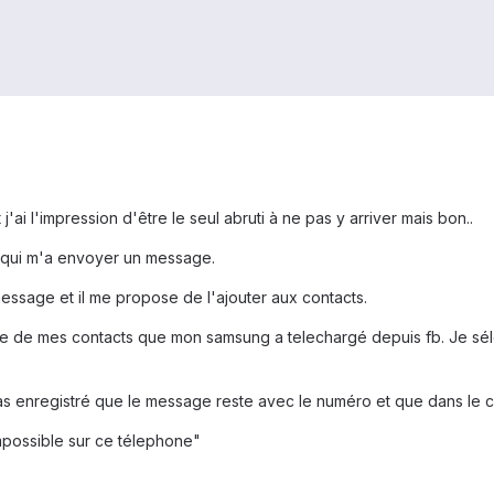
 j'ai l'impression d'être le seul abruti à ne pas y arriver mais bon..
t qui m'a envoyer un message.
message et il me propose de l'ajouter aux contacts.
ste de mes contacts que mon samsung a telechargé depuis fb. Je sélect
s enregistré que le message reste avec le numéro et que dans le cont
mpossible sur ce télephone"