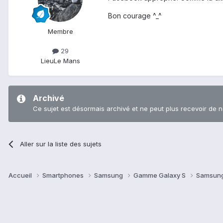
Bon courage ^_^
Membre
29
Lieu
Le Mans
Archivé
Ce sujet est désormais archivé et ne peut plus recevoir de 
Aller sur la liste des sujets
Accueil
Smartphones
Samsung
Gamme Galaxy S
Samsung