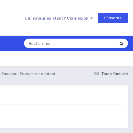
S’inscrire
Utilisateur existant ? Connexion
lème pour Enregistrer contact
Toute l’activité