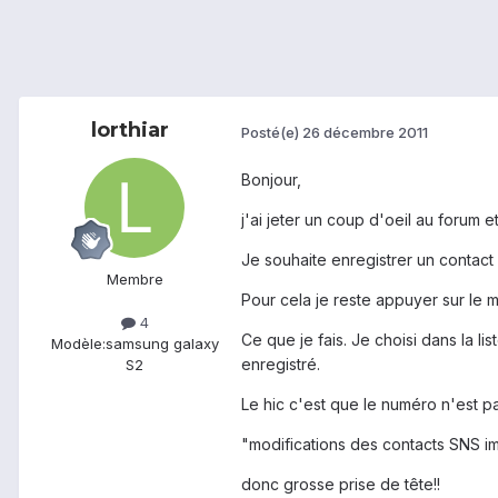
lorthiar
Posté(e)
26 décembre 2011
Bonjour,
j'ai jeter un coup d'oeil au forum et
Je souhaite enregistrer un contac
Membre
Pour cela je reste appuyer sur le 
4
Ce que je fais. Je choisi dans la li
Modèle:
samsung galaxy
enregistré.
S2
Le hic c'est que le numéro n'est pa
"modifications des contacts SNS i
donc grosse prise de tête!!