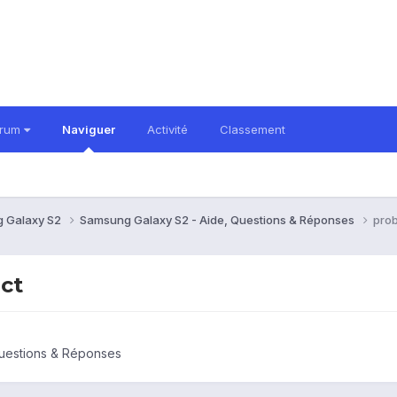
orum
Naviguer
Activité
Classement
 Galaxy S2
Samsung Galaxy S2 - Aide, Questions & Réponses
prob
ct
uestions & Réponses