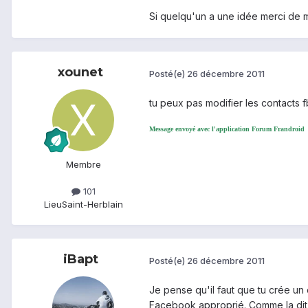
Si quelqu'un a une idée merci de m
xounet
Posté(e)
26 décembre 2011
tu peux pas modifier les contacts fb
Message envoyé avec l'application Forum Frandroid
Membre
101
Lieu
Saint-Herblain
iBapt
Posté(e)
26 décembre 2011
Je pense qu'il faut que tu crée un
Facebook approprié. Comme la dit 