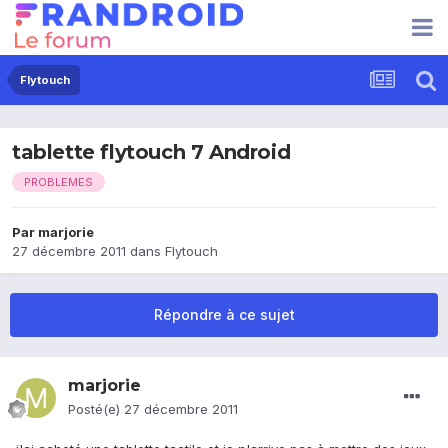
Flytouch
tablette flytouch 7 Android
PROBLEMES
Par
marjorie
27 décembre 2011
dans
Flytouch
Répondre à ce sujet
marjorie
Posté(e)
27 décembre 2011