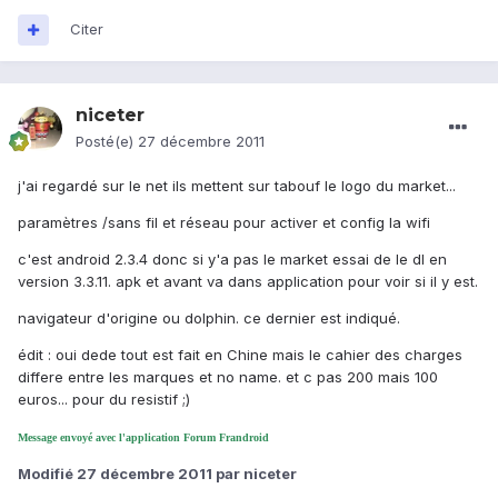
Citer
niceter
Posté(e)
27 décembre 2011
j'ai regardé sur le net ils mettent sur tabouf le logo du market...
paramètres /sans fil et réseau pour activer et config la wifi
c'est android 2.3.4 donc si y'a pas le market essai de le dl en
version 3.3.11. apk et avant va dans application pour voir si il y est.
navigateur d'origine ou dolphin. ce dernier est indiqué.
édit : oui dede tout est fait en Chine mais le cahier des charges
differe entre les marques et no name. et c pas 200 mais 100
euros... pour du resistif ;)
Message envoyé avec l'application Forum Frandroid
Modifié
27 décembre 2011
par niceter