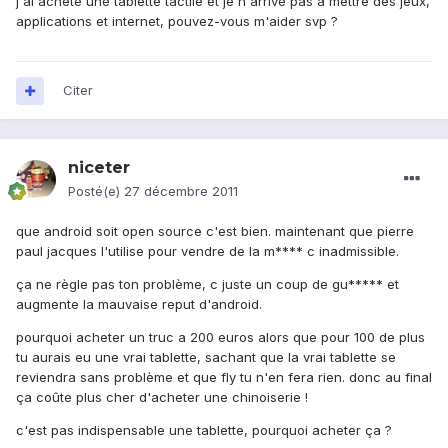
j'ai acheté une tablette tactile et je n'arrive pas à mettre des jeux,
applications et internet, pouvez-vous m'aider svp ?
Citer
niceter
Posté(e)
27 décembre 2011
que android soit open source c'est bien. maintenant que pierre
paul jacques l'utilise pour vendre de la m**** c inadmissible.
ça ne règle pas ton problème, c juste un coup de gu***** et
augmente la mauvaise reput d'android.
pourquoi acheter un truc a 200 euros alors que pour 100 de plus
tu aurais eu une vrai tablette, sachant que la vrai tablette se
reviendra sans problème et que fly tu n'en fera rien. donc au final
ça coûte plus cher d'acheter une chinoiserie !
c'est pas indispensable une tablette, pourquoi acheter ça ?