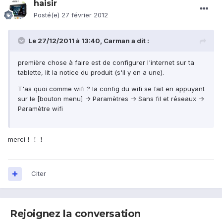
haisir
Posté(e)
27 février 2012
Le 27/12/2011 à 13:40, Carman a dit :
première chose à faire est de configurer l'internet sur ta
tablette, lit la notice du produit (s'il y en a une).
T'as quoi comme wifi ? la config du wifi se fait en appuyant
sur le [bouton menu] -> Paramètres -> Sans fil et réseaux ->
Paramètre wifi
merci！！！
Citer
Rejoignez la conversation