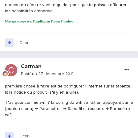
carman ou d'autre vont te guider pour que tu puisses effleurer
les possibilités d'android ..
Message envoyé avec l'application Forum Frandroid
Citer
Carman
Posté(e)
27 décembre 2011
première chose à faire est de configurer l'internet sur ta tablette,
lit la notice du produit (s'il y en a une).
T'as quoi comme wifi ? la config du wifi se fait en appuyant sur le
[bouton menu] -> Paramètres -> Sans fil et réseaux -> Paramètre
wifi
Citer