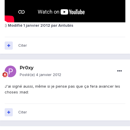
:)
Modifié
1 janvier 2012
par Antubis
Citer
Pr0xy
Posté(e)
4 janvier 2012
J'ai signé aussi, même si je pense pas que ça fera avancer les
choses :mad:
Citer