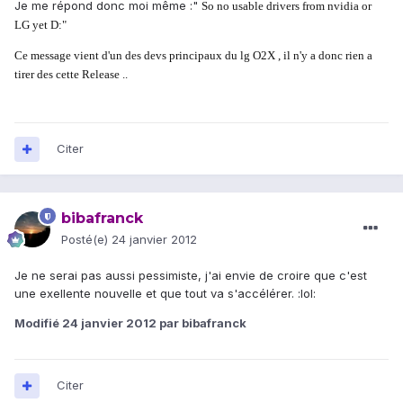
Je me répond donc moi même :"
So no usable drivers from nvidia or
LG yet D:"
Ce message vient d'un des devs principaux du lg O2X , il n'y a donc rien a
tirer des cette Release ..
Citer
bibafranck
Posté(e)
24 janvier 2012
Je ne serai pas aussi pessimiste, j'ai envie de croire que c'est
une exellente nouvelle et que tout va s'accélérer. :lol:
Modifié
24 janvier 2012
par bibafranck
Citer