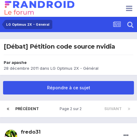
LG Optimus 2X - Général
[Débat] Pétition code source nvidia
Par
apashe
28 décembre 2011
dans
LG Optimus 2X - Général
Répondre à ce sujet
PRÉCÉDENT
Page 2 sur 2
SUIVANT
fredo31