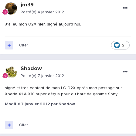
jm39
Posté(e)
4 janvier 2012
J'ai eu mon O2X hier, signé aujourd'hui.
Citer
2
Shadow
Posté(e)
7 janvier 2012
signé et très contant de mon LG O2X après mon passage sur
Xperia X1 & X10 super déçus pour du haut de gamme Sony
Modifié
7 janvier 2012
par Shadow
Citer