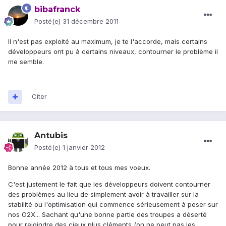
bibafranck
Posté(e)
31 décembre 2011
Il n'est pas exploité au maximum, je te l'accorde, mais certains
développeurs ont pu à certains niveaux, contourner le problème il
me semble.
Citer
Antubis
Posté(e)
1 janvier 2012
Bonne année 2012 à tous et tous mes voeux.
C'est justement le fait que les développeurs doivent contourner
des problèmes au lieu de simplement avoir à travailler sur la
stabilité ou l'optimisation qui commence sérieusement à peser sur
nos O2X... Sachant qu'une bonne partie des troupes a déserté
pour rejoindre des cieux plus cléments (on ne peut pas les