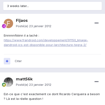
3 weeks later...
Fijaos
Posté(e)
23 janvier 2012
Ennnnnfiiiiinn il a laché :
https://www.frandroid.com/developpement/91150_limage-
dandroid-ics-est-disponible-pour-larchitecture-tegra-2/
Citer
matt56k
Posté(e)
23 janvier 2012
Est-ce que c'est exactement ce dont Ricardo Cerqueira a besoin
? Là est la réelle question !