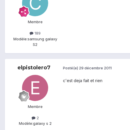
Membre
189
Modèle:
samsung galaxy
S2
elpistolero7
Posté(e)
29 décembre 2011
c'est deja fait et rien
Membre
2
Modèle:
galaxy s 2