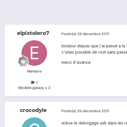
elpistolero7
Posté(e)
29 décembre 2011
bonjour depuis que j'ai passé a la 
c'etais possible de root sans pass
merci d'avance
Membre
2
Modèle:
galaxy s 2
crocodyle
Posté(e)
29 décembre 2011
active le debogage usb dans les 