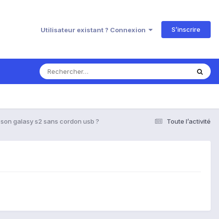
S’inscrire
Utilisateur existant ? Connexion
 son galasy s2 sans cordon usb ?
Toute l’activité