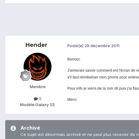
Hender
Posté(e)
29 décembre 2011
Bonour,
J'aimerais savoir comment est l'écran de ve
s'il faut réinitialiser mon phone pour enle
Membre
Pour info je viens de la rom sfr puis j'ai 
5
Merci
Modèle:
Galaxy S5
Archivé
Ce sujet est désormais archivé et ne peut plus recevoir de 