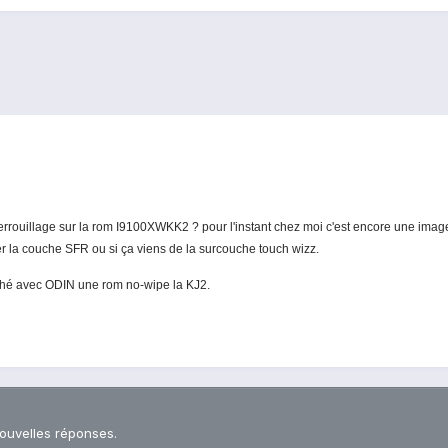
rrouillage sur la rom I9100XWKK2 ? pour l'instant chez moi c'est encore une image fi
ver la couche SFR ou si ça viens de la surcouche touch wizz.
flashé avec ODIN une rom no-wipe la KJ2.
nouvelles réponses.