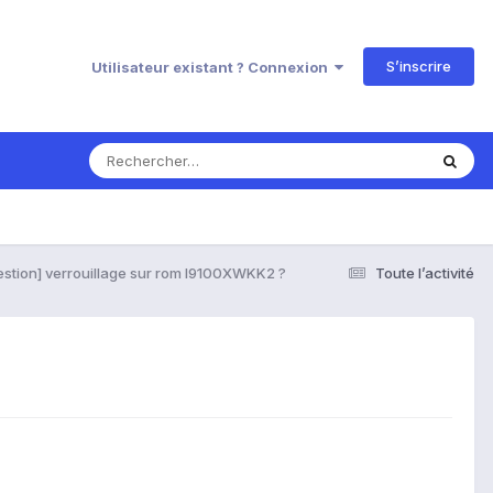
S’inscrire
Utilisateur existant ? Connexion
stion] verrouillage sur rom I9100XWKK2 ?
Toute l’activité