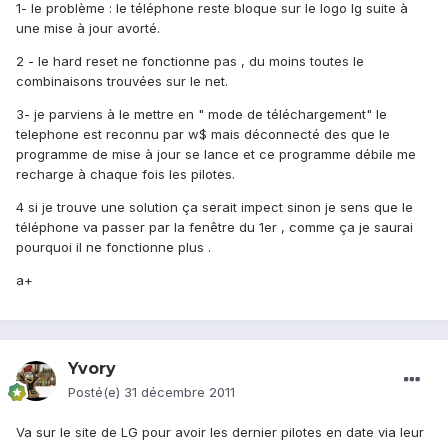
1- le problème : le téléphone reste bloque sur le logo lg suite à
une mise à jour avorté.
2 - le hard reset ne fonctionne pas , du moins toutes le
combinaisons trouvées sur le net.
3- je parviens à le mettre en " mode de téléchargement" le
telephone est reconnu par w$ mais déconnecté des que le
programme de mise à jour se lance et ce programme débile me
recharge à chaque fois les pilotes.
4 si je trouve une solution ça serait impect sinon je sens que le
téléphone va passer par la fenêtre du 1er , comme ça je saurai
pourquoi il ne fonctionne plus .
a+
Yvory
Posté(e)
31 décembre 2011
Va sur le site de LG pour avoir les dernier pilotes en date via leur