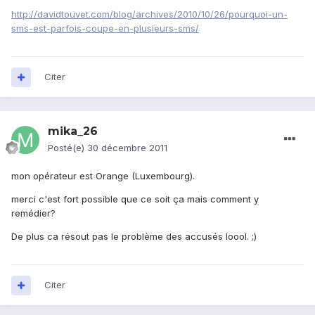
http://davidtouvet.com/blog/archives/2010/10/26/pourquoi-un-
sms-est-parfois-coupe-en-plusieurs-sms/
Citer
mika_26
Posté(e)
30 décembre 2011
mon opérateur est Orange (Luxembourg).
merci c'est fort possible que ce soit ça mais comment y
remédier?
De plus ca résout pas le problème des accusés loool. ;)
Citer