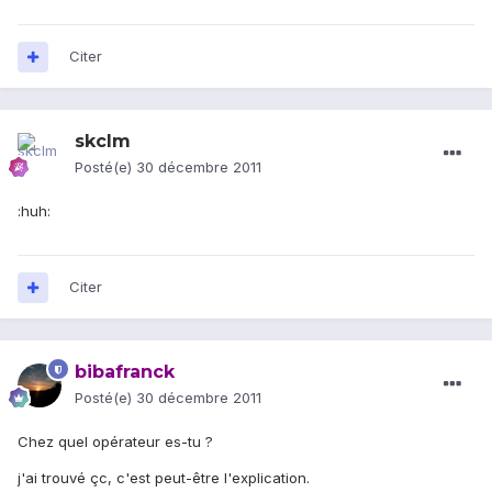
Citer
skclm
Posté(e)
30 décembre 2011
:huh:
Citer
bibafranck
Posté(e)
30 décembre 2011
Chez quel opérateur es-tu ?
j'ai trouvé çc, c'est peut-être l'explication.