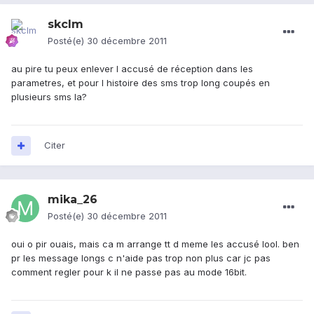
skclm
Posté(e)
30 décembre 2011
au pire tu peux enlever l accusé de réception dans les
parametres, et pour l histoire des sms trop long coupés en
plusieurs sms la?
Citer
mika_26
Posté(e)
30 décembre 2011
oui o pir ouais, mais ca m arrange tt d meme les accusé lool. ben
pr les message longs c n'aide pas trop non plus car jc pas
comment regler pour k il ne passe pas au mode 16bit.