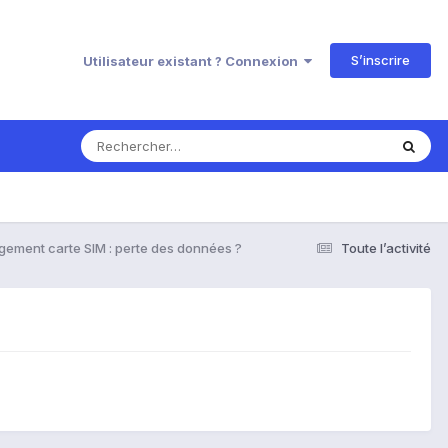
S’inscrire
Utilisateur existant ? Connexion
ement carte SIM : perte des données ?
Toute l’activité