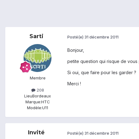
Sarti
Posté(e)
31 décembre 2011
Bonjour,
petite question qui risque de vous
Si oui, que faire pour les garder ?
Membre
Merci !
208
Lieu
Bordeaux
Marque:
HTC
Modèle:
U11
Invité
Posté(e)
31 décembre 2011